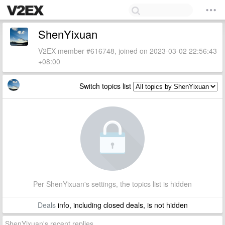
ShenYixuan
V2EX member #616748, joined on 2023-03-02 22:56:43
+08:00
Switch topics list
Per ShenYixuan's settings, the topics list is hidden
Deals
info, including closed deals, is not hidden
ShenYixuan's recent replies