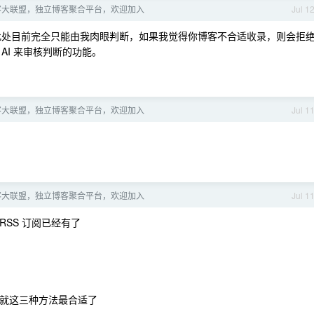
客大联盟，独立博客聚合平台，欢迎加入
Jul 1
，此处目前完全只能由我肉眼判断，如果我觉得你博客不合适收录，则会拒
AI 来审核判断的功能。
客大联盟，独立博客聚合平台，欢迎加入
Jul 1
客大联盟，独立博客聚合平台，欢迎加入
Jul 1
RSS 订阅已经有了
到就这三种方法最合适了