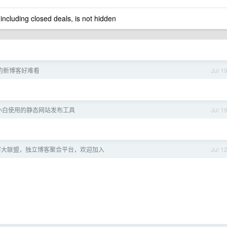
 including closed deals, is not hidden
re 的新博客好难看
Jul 1
小白使用的静态网站发布工具
Jul 1
客大联盟，独立博客聚合平台，欢迎加入
Jul 1