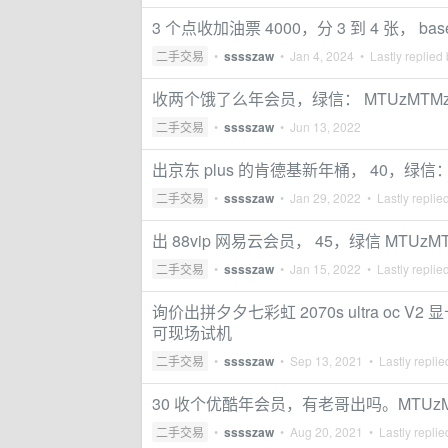
3 个点收加油票 4000，分 3 到 4 张， bas
二手交易
•
sssszaw
•
Jan 4, 2024
• Lastly replied
收两个饿了么年会员，绿信： MTUzMTMzN
二手交易
•
sssszaw
•
Jun 13, 2022
出京东 plus 的肯德基新年桶， 40，绿信： M
二手交易
•
sssszaw
•
Jan 29, 2022
• Lastly replie
出 88vip 网易云会员， 45，绿信 MTUzMT
二手交易
•
sssszaw
•
Jan 15, 2022
• Lastly replie
询价出拼夕夕七彩虹 2070s ultra oc
可现场试机
二手交易
•
sssszaw
•
Sep 13, 2021
• Lastly repli
30 收个优酷年会员，有老哥出吗。MTUzMTM
二手交易
•
sssszaw
•
Aug 20, 2021
• Lastly repli