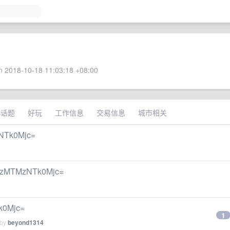
 2018-10-18 11:03:18 +08:00
术话题
好玩
工作信息
交易信息
城市相关
Tk0Mjc=
MzNTk0Mjc=
0Mjc=
1
 by
beyond1314