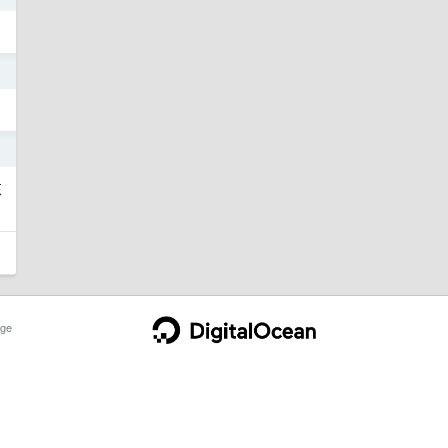
4
4
东
ge