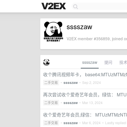
sssszaw
V2EX member #356859, joined on
sssszaw
提问
技
收个腾讯视频年卡， base64:MTUzMTMzN
二手交易
•
sssszaw
•
Sep 2, 2024
再次尝试收个爱奇艺年会员，绿信： MTUzMT
二手交易
•
sssszaw
•
Mar 13, 2024
收个爱奇艺年会员,绿信： MTUzMTMzNTk
二手交易
•
sssszaw
•
Mar 6, 2024
• Lastly replied