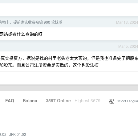
物卡，提前确认收货被骗 900 软妹币
Mar 13, 202
网站或者什么查询的呀
Mar 5, 202
真实投资方，据说是找的村里老头老太太顶的，但是我也准备完了把股
加股东。而且公司注册资金是实缴的，这个也没法搞
·
FAQ
·
Solana
·
3557 Online
Highest 6679
·
Select Langua
2:02
·
JFK 01:02