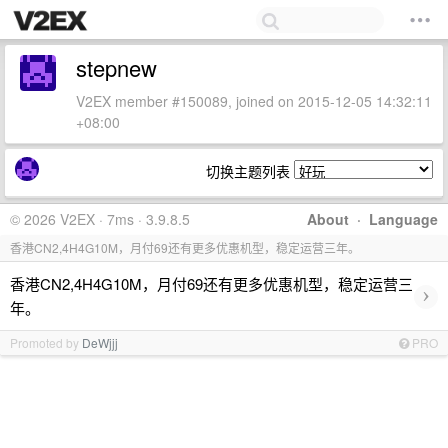
stepnew
V2EX member #150089, joined on 2015-12-05 14:32:11
+08:00
切换主题列表
© 2026 V2EX · 7ms · 3.9.8.5
About
·
Language
香港CN2,4H4G10M，月付69还有更多优惠机型，稳定运营三年。
香港CN2,4H4G10M，月付69还有更多优惠机型，稳定运营三
›
年。
Promoted by
DeWjjj
PRO