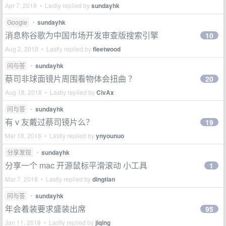
Apr 7, 2019 • Lastly replied by
sundayhk
Google
•
sundayhk
消息称谷歌为中国市场开发审查版搜索引擎
10
Aug 2, 2018 • Lastly replied by
fleetwood
问与答
•
sundayhk
蔡司非球面镜片周围看物体会扭曲 ？
20
Aug 18, 2018 • Lastly replied by
CivAx
问与答
•
sundayhk
有 v 友戴过蔡司镜片么？
19
Mar 18, 2018 • Lastly replied by
ynyounuo
分享发现
•
sundayhk
分享一个 mac 开源鼠标平滑滚动 小工具
1
Mar 7, 2018 • Lastly replied by
dingtian
问与答
•
sundayhk
年会着装要求盛装出席
95
Jan 11, 2018 • Lastly replied by
jiqing