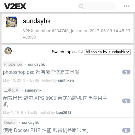
sundayhk
V2EX member #234745, joined on 2017-06-09 14:45:23
+08:00
Switch topics list
Photoshop
•
sundayhk
photoshop psd 都有哪些修复工具呢
1
May 10, 2019 • Lastly replied by
smithken
二手交易
•
sundayhk
闲置出售 戴尔 XPS 8900 台式品牌机 i7 黑苹果主
1
机
May 2, 2019 • Lastly replied by
leon2013
Docker
•
sundayhk
使用 Docker PHP 性能 跟裸机差距很大。
5