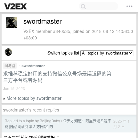
swordmaster
V2EX member #340535, joined on 2018-08-12 14:56:50
+08:00
Switch topics list
问与答
•
swordmaster
求推荐稳定好用的支持微信公众号场景渠道码的第
三方平台或者源码
Jun 15, 2023
More topics by swordmaster
»
swordmaster's recent replies
Replied to a topic by BeijingBaby
今天才知道：阿里云域名是不
2025 年 1
›
月 2 日
能 [随意跳转到第 3 方网站] 的
是不是拦截添加返利被举报了