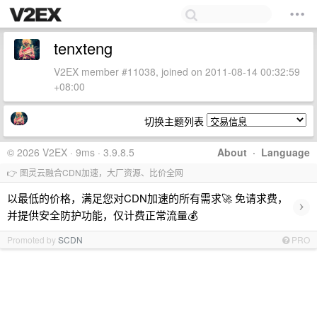
tenxteng
V2EX member #11038, joined on 2011-08-14 00:32:59
+08:00
切换主题列表
© 2026 V2EX · 9ms · 3.9.8.5
About
·
Language
👉 图灵云融合CDN加速，大厂资源、比价全网
以最低的价格，满足您对CDN加速的所有需求🚀 免请求费，
›
并提供安全防护功能，仅计费正常流量💰
Promoted by
SCDN
PRO