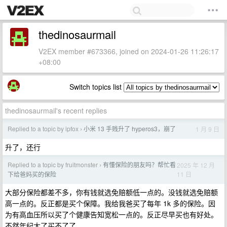
thedinosaurmail
V2EX member #673366, joined on 2024-01-26 11:26:17
+08:00
Switch topics list
thedinosaurmail's recent replies
Replied to a topic by ipfox
小米 13 手贱升了 hyperos3，崩了
1 月 9 日
›
升了，还行
Replied to a topic by fruitmonster
有懂保险的朋友吗？帮忙看
2025 年 12 月
›
11 日
下给爸妈买的保险
大部分保险都差不多，你有钱就选免赔额低一点的。没钱就选免赔额
高一点的。反正都是买个保障。我给我爸买了每年 1k 多的保险。因
为有高血压所以买了个健康告知宽松一点的。反正尽早买也有好处。
不然年纪大了买不了了