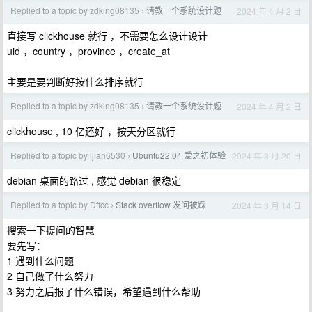
Replied to a topic by zdking08135
请教一个系统设计题
2024 年 4 月 2 日
›
直接写 clickhouse 就行 ，不需要怎么设计设计
uid ，country ，province ，create_at
主要是要判断好按什么排序就行
Replied to a topic by zdking08135
请教一个系统设计题
2024 年 4 月 2 日
›
clickhouse , 10 亿还好 ，按天分区就行
Replied to a topic by ljian6530
Ubuntu22.04 爱之初体验
2024 年 3 月 20 日
›
debian 桌面的路过 , 感觉 debian 很稳定
Replied to a topic by Dffcc
Stack overflow 发问被踩
2024 年 3 月 14 日
›
搜索一下提问的智慧
要先写：
1 遇到什么问题
2 自己做了什么努力
3 努力之后报了什么错误，希望遇到什么帮助