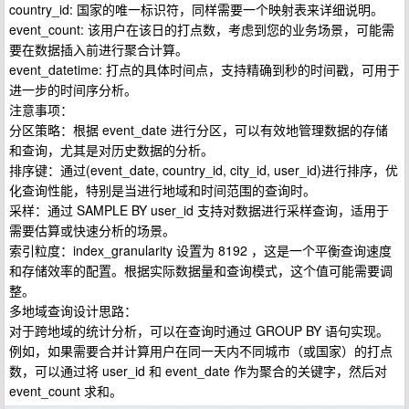
country_id: 国家的唯一标识符，同样需要一个映射表来详细说明。
event_count: 该用户在该日的打点数，考虑到您的业务场景，可能需
要在数据插入前进行聚合计算。
event_datetime: 打点的具体时间点，支持精确到秒的时间戳，可用于
进一步的时间序分析。
注意事项：
分区策略：根据 event_date 进行分区，可以有效地管理数据的存储
和查询，尤其是对历史数据的分析。
排序键：通过(event_date, country_id, city_id, user_id)进行排序，优
化查询性能，特别是当进行地域和时间范围的查询时。
采样：通过 SAMPLE BY user_id 支持对数据进行采样查询，适用于
需要估算或快速分析的场景。
索引粒度：index_granularity 设置为 8192 ，这是一个平衡查询速度
和存储效率的配置。根据实际数据量和查询模式，这个值可能需要调
整。
多地域查询设计思路：
对于跨地域的统计分析，可以在查询时通过 GROUP BY 语句实现。
例如，如果需要合并计算用户在同一天内不同城市（或国家）的打点
数，可以通过将 user_id 和 event_date 作为聚合的关键字，然后对
event_count 求和。