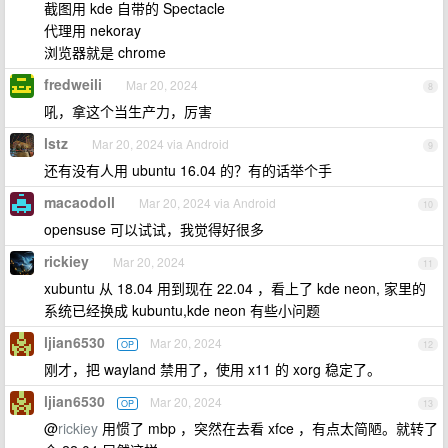
截图用 kde 自带的 Spectacle
代理用 nekoray
浏览器就是 chrome
fredweili
Mar 20, 2024
8
吼，拿这个当生产力，厉害
lstz
Mar 20, 2024 via Android
9
还有没有人用 ubuntu 16.04 的？有的话举个手
macaodoll
Mar 20, 2024 via Android
10
opensuse 可以试试，我觉得好很多
rickiey
Mar 20, 2024
11
xubuntu 从 18.04 用到现在 22.04 ，看上了 kde neon, 家里的
系统已经换成 kubuntu,kde neon 有些小问题
ljian6530
Mar 20, 2024
OP
12
刚才，把 wayland 禁用了，使用 x11 的 xorg 稳定了。
ljian6530
Mar 20, 2024
OP
13
@
rickiey
用惯了 mbp ，突然在去看 xfce ，有点太简陋。就转了