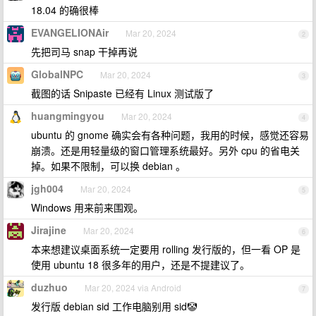
18.04 的确很棒
EVANGELIONAir
Mar 20, 2024
2
先把司马 snap 干掉再说
GlobalNPC
Mar 20, 2024
3
截图的话 Snipaste 已经有 Linux 测试版了
huangmingyou
Mar 20, 2024
4
ubuntu 的 gnome 确实会有各种问题，我用的时候，感觉还容易
崩溃。还是用轻量级的窗口管理系统最好。另外 cpu 的省电关
掉。如果不限制，可以换 debian 。
jgh004
Mar 20, 2024
5
Windows 用来前来围观。
Jirajine
Mar 20, 2024
6
本来想建议桌面系统一定要用 rolling 发行版的，但一看 OP 是
使用 ubuntu 18 很多年的用户，还是不提建议了。
duzhuo
Mar 20, 2024 via Android
7
发行版 debian sid 工作电脑别用 sid🤡