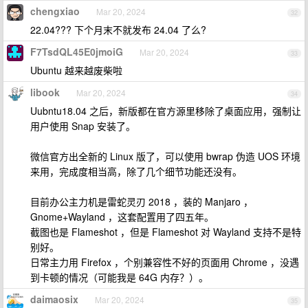
chengxiao
Mar 20, 2024
32
22.04??? 下个月末不就发布 24.04 了么?
F7TsdQL45E0jmoiG
Mar 20, 2024
33
Ubuntu 越来越废柴啦
libook
Mar 20, 2024
34
Uubntu18.04 之后，新版都在官方源里移除了桌面应用，强制让
用户使用 Snap 安装了。
微信官方出全新的 Linux 版了，可以使用 bwrap 伪造 UOS 环境
来用，完成度相当高，除了几个细节功能还没有。
目前办公主力机是雷蛇灵刃 2018 ，装的 Manjaro ，
Gnome+Wayland ，这套配置用了四五年。
截图也是 Flameshot ，但是 Flameshot 对 Wayland 支持不是特
别好。
日常主力用 Firefox ，个别兼容性不好的页面用 Chrome ，没遇
到卡顿的情况（可能我是 64G 内存？）。
daimaosix
Mar 20, 2024
35