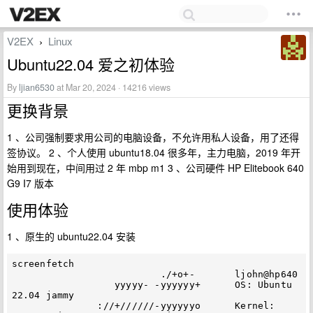
V2EX
Linux
›
Ubuntu22.04 爱之初体验
By
ljian6530
at Mar 20, 2024 · 14216 views
更换背景
1 、公司强制要求用公司的电脑设备，不允许用私人设备，用了还得
签协议。 2 、个人使用 ubuntu18.04 很多年，主力电脑，2019 年开
始用到现在，中间用过 2 年 mbp m1 3 、公司硬件 HP Elitebook 640
G9 I7 版本
使用体验
1 、原生的 ubuntu22.04 安装
screenfetch

                          ./+o+-       ljohn@hp640

                  yyyyy- -yyyyyy+      OS: Ubuntu 
22.04 jammy

               ://+//////-yyyyyyo      Kernel: 