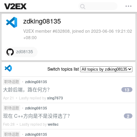
zdking08135
V2EX member #632808, joined on 2023-06-06 19:21:02
+08:00
zd08135
Switch topics list
职场话题
•
zdking08135
大龄后端，路在何方？
13
Apr 21 • Lastly replied by
xing7673
职场话题
•
zdking08135
现在 C++方向是不是没得选了？
2
Feb 28 • Lastly replied by
wellsc
职场话题
•
zdking08135