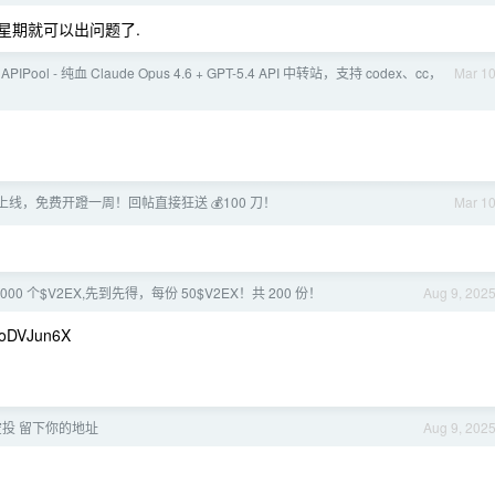
个星期就可以出问题了.
 APIPool - 纯血 Claude Opus 4.6 + GPT-5.4 API 中转站，支持 codex、cc，
Mar 1
4-6 上线，免费开蹬一周！回帖直接狂送 💰100 刀！
Mar 1
0000 个$V2EX,先到先得，每份 50$V2EX！共 200 份！
Aug 9, 202
oDVJun6X
x 空投 留下你的地址
Aug 9, 202