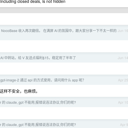
 including closed deals, is not hidden
 NocoBase 收入再次翻倍。 在满屏 AI 的氛围中，跟大家分享一下不太一样的
Jun 1
 AI 中转站，给 V 友送点福利$15，稳定用了半年了
Jun 1
pt-image-2 通过 api 的方式使用，请问用什么 app 呢？
Apr 2
， 这样不安全，也麻烦。
er 的 claude, gpt 不能用,报错说违法协议,你们的呢?
Apr 1
er 的 claude, gpt 不能用,报错说违法协议,你们的呢?
Apr 