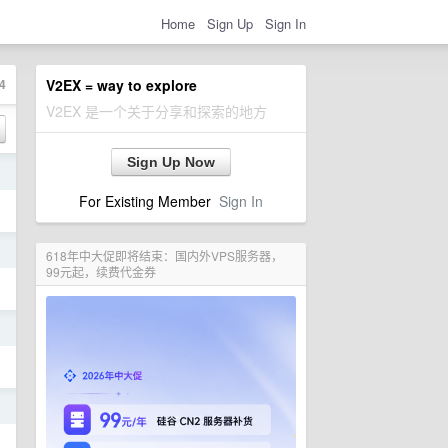
Home
Sign Up
Sign In
4
V2EX = way to explore
V2EX 是一个关于分享和探索的地方
Sign Up Now
日
For Existing Member
Sign In
日
618年中大促即将结束：国内外VPS服务器，
99元起，续费代金券
日
日