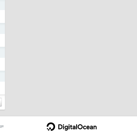
日
日
日
日
ge