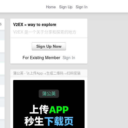
Home
Sign Up
Sign In
5
V2EX = way to explore
V2EX 是一个关于分享和探索的地方
日
Sign Up Now
For Existing Member
Sign In
日
蒲公英 - 🚀上传App→生成二维码→扫码安装
日
日
日