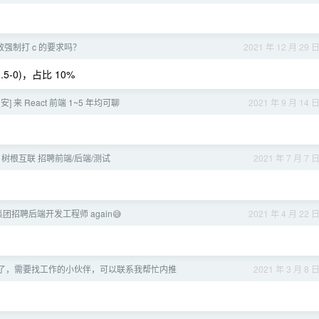
强制打 c 的要求吗？
2021 年 12 月 29 
-0)，占比 10%
安] 来 React 前端 1~5 年均可聊
2021 年 9 月 14 
州] 树根互联 招聘前端/后端/测试
2021 年 7 月 7 
集团招聘后端开发工程师 again😅
2021 年 4 月 22 
了，需要找工作的小伙伴，可以联系我帮忙内推
2021 年 3 月 8 