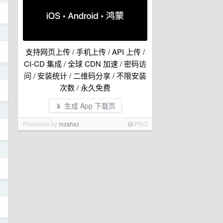
日
支持网页上传 / 手机上传 / API 上传 /
CI-CD 集成 / 全球 CDN 加速 / 密码访
日
问 / 安装统计 / 二维码分享 / 不限安装
次数 / 永久免费
📱 生成 App 下载页
日
Promoted by
mzshxz
PRO
日
日