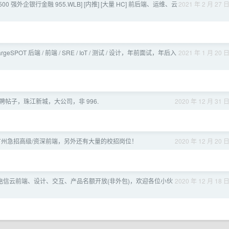
[500 强外企银行金融 955.WLB] [内推] [大量 HC] 前后端、运维、云
2021 年 2 月 27 
argeSPOT 后端 / 前端 / SRE / IoT / 测试 / 设计，年前面试，年后入
2021 年 1 月 20 
聘帖子，珠江新城，大公司，非 996.
2020 年 12 月 31 
 广州急招高级/资深前端，另外还有大量的校招岗位！
2020 年 12 月 20 
企 电信云前端、设计、交互、产品名额开放(非外包)，欢迎各位小伙
2020 年 12 月 18 