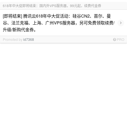
618年中大促即将结束：国内外VPS服务器，99元起，续费代金券
[即将结束] 腾讯云618年中大促活动：硅谷CN2、首尔、曼
›
谷、法兰克福、上海、广州VPS服务器，另可免费领取续费/
升级/新购代金券。
Promoted by
id7368
PRO