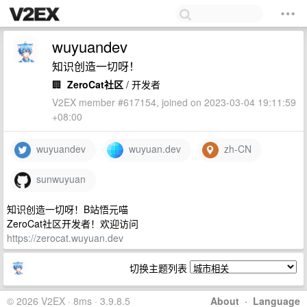
wuyuandev
知识创造一切呀！
🏢
ZeroCat社区
/ 开发者
V2EX member #617154, joined on 2023-03-04 19:11:59
+08:00
wuyuandev
wuyuan.dev
zh-CN
sunwuyuan
知识创造一切呀！B站悟元喵
ZeroCat社区开发者！欢迎访问
https://zerocat.wuyuan.dev
切换主题列表
© 2026 V2EX · 8ms · 3.9.8.5
About
·
Language