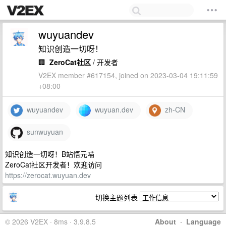
wuyuandev
知识创造一切呀！
🏢
ZeroCat社区
/ 开发者
V2EX member #617154, joined on 2023-03-04 19:11:59
+08:00
wuyuandev
wuyuan.dev
zh-CN
sunwuyuan
知识创造一切呀！B站悟元喵
ZeroCat社区开发者！欢迎访问
https://zerocat.wuyuan.dev
切换主题列表
© 2026 V2EX · 8ms · 3.9.8.5
About
·
Language