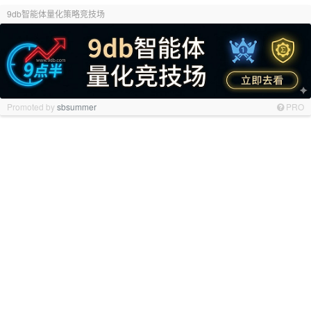
9db智能体量化策略竞技场
Promoted by
sbsummer
PRO