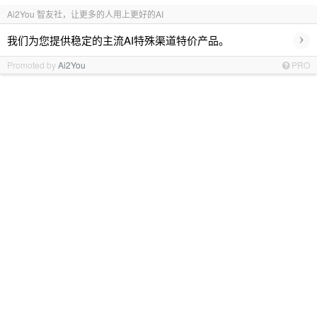
Ai2You 智友社，让更多的人用上更好的AI
›
我们为您提供稳定的主流AI特殊渠道特价产品。
Promoted by
Ai2You
PRO