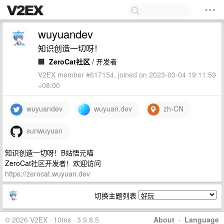
wuyuandev
知识创造一切呀！
🏢
ZeroCat社区
/ 开发者
V2EX member #617154, joined on 2023-03-04 19:11:59
+08:00
wuyuandev
wuyuan.dev
zh-CN
sunwuyuan
知识创造一切呀！B站悟元喵
ZeroCat社区开发者！欢迎访问
https://zerocat.wuyuan.dev
切换主题列表
© 2026 V2EX · 10ms · 3.9.8.5
About
·
Language