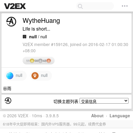
WytheHuang
Life is short...
🏢
null
/ null
V2EX member #159126, joined on 2016-02-17 01:00:30
+08:00
11
98
48
null
null
谷雨
切换主题列表
© 2026 V2EX · 10ms · 3.9.8.5
About
·
Language
618年中大促即将结束：国内外VPS服务器，99元起，续费代金券