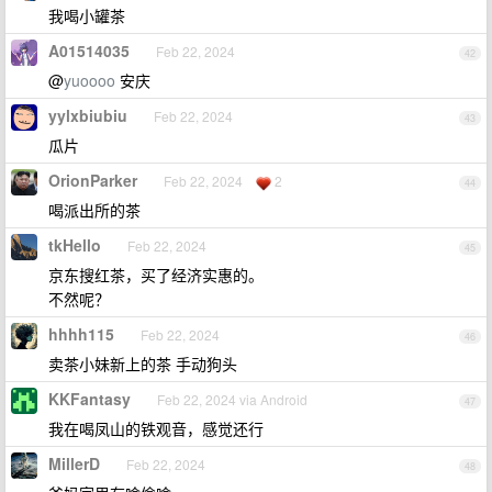
我喝小罐茶
A01514035
Feb 22, 2024
42
@
yuoooo
安庆
yylxbiubiu
Feb 22, 2024
43
瓜片
OrionParker
Feb 22, 2024
2
44
喝派出所的茶
tkHello
Feb 22, 2024
45
京东搜红茶，买了经济实惠的。
不然呢？
hhhh115
Feb 22, 2024
46
卖茶小妹新上的茶 手动狗头
KKFantasy
Feb 22, 2024 via Android
47
我在喝凤山的铁观音，感觉还行
MillerD
Feb 22, 2024
48