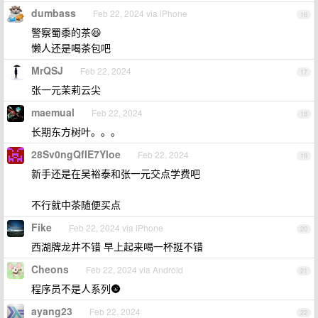
dumbass
Feb 22, 2024 via iPhone
16
警察蜀黍的茶😆
懒人还是喝茶包吧
MrQSJ
Feb 22, 2024
17
张一元茉莉云尖
maemual
Feb 22, 2024
18
长期东方树叶。。。
28Sv0ngQfIE7Yloe
Feb 22, 2024
19
新手还是在吴裕泰和张一元交点学费吧
不行就中茶随便买点
Fike
Feb 22, 2024 via iPhone
20
西湖牌龙井不错 早上起来喝一杯挺不错
Cheons
Feb 22, 2024 via Android
21
程序员不是人系列🌚
ayang23
Feb 22, 2024
22