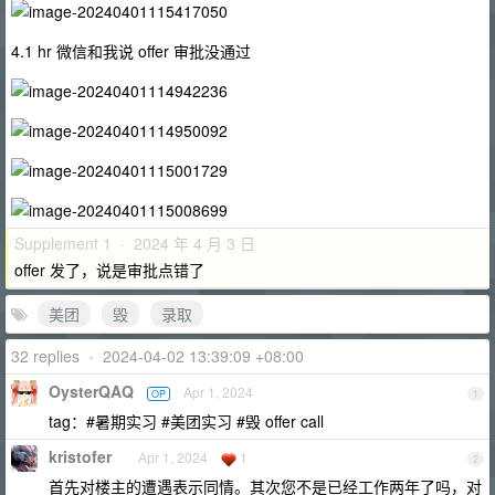
4.1 hr 微信和我说 offer 审批没通过
Supplement 1 · 2024 年 4 月 3 日
offer 发了，说是审批点错了
美团
毁
录取
32 replies
•
2024-04-02 13:39:09 +08:00
OysterQAQ
Apr 1, 2024
OP
1
tag：#暑期实习 #美团实习 #毁 offer call
kristofer
Apr 1, 2024
1
2
首先对楼主的遭遇表示同情。其次您不是已经工作两年了吗，对