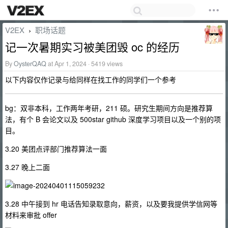
V2EX
职场话题
›
记一次暑期实习被美团毁 oc 的经历
By
OysterQAQ
at Apr 1, 2024 · 5419 views
以下内容仅作记录与给同样在找工作的同学们一个参考
bg：双非本科，工作两年考研，211 硕。研究生期间方向是推荐算
法，有个 B 会论文以及 500star github 深度学习项目以及一个别的项
目。
3.20 美团点评部门推荐算法一面
3.27 晚上二面
3.28 中午接到 hr 电话告知录取意向，薪资，以及要我提供学信网等
材料来审批 offer