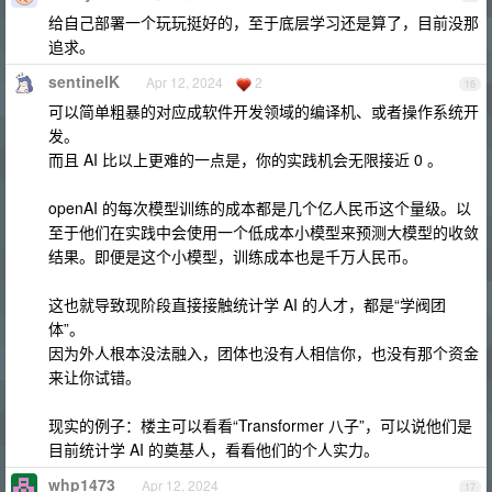
给自己部署一个玩玩挺好的，至于底层学习还是算了，目前没那
追求。
sentinelK
Apr 12, 2024
2
16
可以简单粗暴的对应成软件开发领域的编译机、或者操作系统开
发。
而且 AI 比以上更难的一点是，你的实践机会无限接近 0 。
openAI 的每次模型训练的成本都是几个亿人民币这个量级。以
至于他们在实践中会使用一个低成本小模型来预测大模型的收敛
结果。即便是这个小模型，训练成本也是千万人民币。
这也就导致现阶段直接接触统计学 AI 的人才，都是“学阀团
体”。
因为外人根本没法融入，团体也没有人相信你，也没有那个资金
来让你试错。
现实的例子：楼主可以看看“Transformer 八子”，可以说他们是
目前统计学 AI 的奠基人，看看他们的个人实力。
whp1473
Apr 12, 2024
17