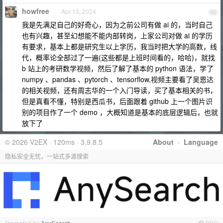
howfree
Apr 13, 2024
52
我是先满足自己的好奇心，因为之前公司有做 ai 的，当时自己
也有兴趣，甚至幻想能不能内部转岗，上家公司对做 ai 的学历
有要求，基本上都是研究生以上学历，我当时把大学的高数，线
代，概率论全部过了一遍(这些都是上班时间看的，哈哈)，就找
b 站上的考研数学视频，然后了解了基本的 python 语法，学了
numpy 、pandas 、pytorch 、tensorflow,视频主要看了吴恩达
的相关视频，还有周志华的一个入门导读，买了基本相关的书，
但是真看不懂，特别是西瓜书，后面跟着 github 上一个图片识
别的项目作了一个 demo ，大概知道是基本的底层逻辑后，也就
放下了
© 2026 V2EX · 120ms · 3.9.8.5
About
·
Language
隐私安全无忧，一站式多源搜索
Promoted by
AnySearch
PRO