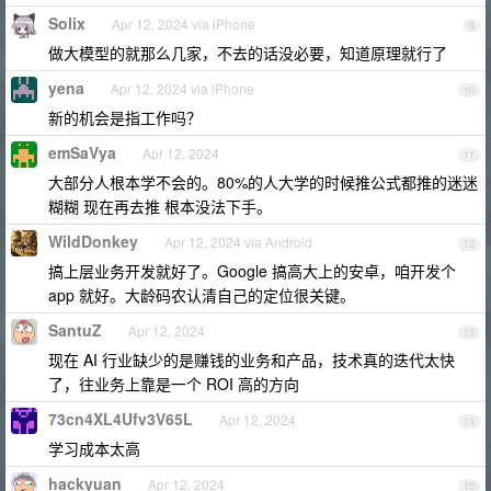
Solix
Apr 12, 2024 via iPhone
9
做大模型的就那么几家，不去的话没必要，知道原理就行了
yena
Apr 12, 2024 via iPhone
10
新的机会是指工作吗？
emSaVya
Apr 12, 2024
11
大部分人根本学不会的。80%的人大学的时候推公式都推的迷迷
糊糊 现在再去推 根本没法下手。
WildDonkey
Apr 12, 2024 via Android
12
搞上层业务开发就好了。Google 搞高大上的安卓，咱开发个
app 就好。大龄码农认清自己的定位很关键。
SantuZ
Apr 12, 2024
13
现在 AI 行业缺少的是赚钱的业务和产品，技术真的迭代太快
了，往业务上靠是一个 ROI 高的方向
73cn4XL4Ufv3V65L
Apr 12, 2024
14
学习成本太高
hackyuan
Apr 12, 2024
15