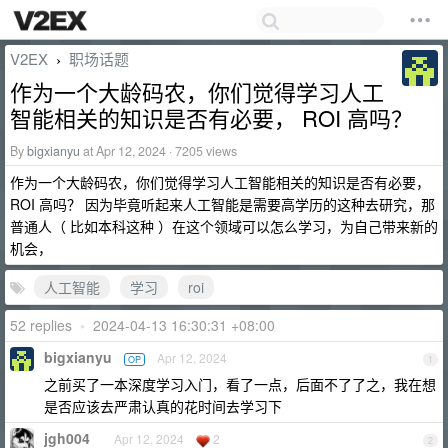
V2EX
职场话题
›
作为一个大龄码农，你们觉得学习人工
智能相关的知识是否有必要， ROI 高吗？
By
bigxianyu
at Apr 12, 2024 · 7205 views
作为一个大龄码农，你们觉得学习人工智能相关的知识是否有必要，
ROI 高吗？ 因为毕竟听起来人工智能是需要高学历的这种去研究，那
普通人（ 比如本科这种 ）在这个领域可以怎么学习，为自己带来新的
机会，
人工智能
学习
roi
52 replies
•
2024-04-13 16:30:31 +08:00
bigxianyu
Apr 12, 2024
OP
1
之前买了一本深度学习入门，看了一点，后面不了了之，我在想
是否应该去严肃认真的花时间去学习下
jgh004
Apr 12, 2024
2
2