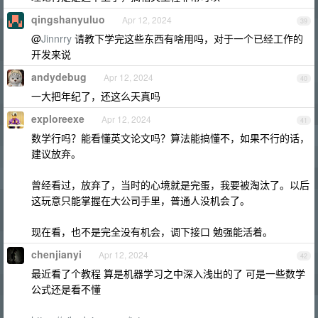
qingshanyuluo
Apr 12, 2024
39
@
Jinnrry
请教下学完这些东西有啥用吗，对于一个已经工作的
开发来说
andydebug
Apr 12, 2024
40
一大把年纪了，还这么天真吗
exploreexe
Apr 12, 2024
41
数学行吗？能看懂英文论文吗？算法能搞懂不，如果不行的话，
建议放弃。
曾经看过，放弃了，当时的心境就是完蛋，我要被淘汰了。以后
这玩意只能掌握在大公司手里，普通人没机会了。
现在看，也不是完全没有机会，调下接口 勉强能活着。
chenjianyi
Apr 12, 2024
42
最近看了个教程 算是机器学习之中深入浅出的了 可是一些数学
公式还是看不懂