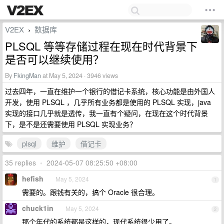
V2EX
数据库
›
PLSQL 等等存储过程在现在时代背景下
是否可以继续使用？
By
FkingMan
at May 5, 2024 · 3946 views
过去四年，一直在维护一个银行的借记卡系统，核心功能是由外国人
开发，使用 PLSQL ，几乎所有业务都是使用的 PLSQL 实现，java
实现的接口几乎就是透传，我一直有个疑问，在现在这个时代背景
下，是不是还需要使用 PLSQL 实现业务？
plsql
维护
借记卡
35 replies
•
2024-05-07 08:25:50 +08:00
hefish
May 5, 2024
1
需要的。跟钱有关的，搞个 Oracle 很合理。
chuck1in
May 5, 2024
2
那个年代的系统都是这样的，现代系统很少用了。