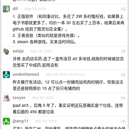
dif
May 28, 2024
72
1. 正版软件 （和同事对比，多花了 2W 多的冤枉钱，如果算上
电子书那就更多了，均价一本 30 左右买了上百本，结果后来再
github 找到了图灵社区全集）。
2. 王者皮肤（类似的就是游戏充值）。
3. steam 各种游戏，买来没时间玩。
sslzjx
May 28, 2024
73
牙疼,去药店买药,选了一盒布洛芬,40 多块钱,结账的时候被店员
忽悠买了中成药,屁用没有
undertheros3
May 28, 2024 via iPhone
74
昨天餐厅有活动，12 可以点一份猪肉加鸡肉的锅仔，但我没注
意还是按照原价 15 点了份只有猪肉的
tonyer
May 28, 2024
75
ipad air3 ，后悔 5 年了，事实证明这玩意确实是个垃圾，连带
着后面的 456 都是垃圾
jjtang11
May 28, 2024
76
买车！我在广州，到处塞车，城市周边稍微有点看头的地方全是