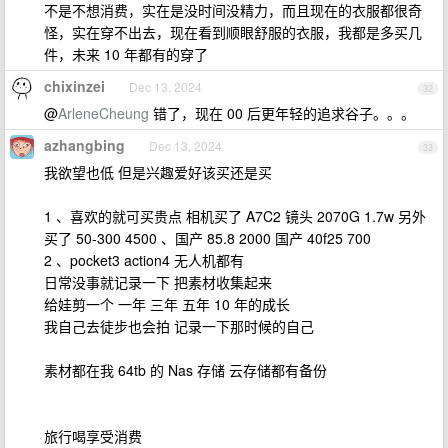
不是不想消费，实在是没时间没精力，而且现在的衣服都很奇
怪，实在穿不出去，现在看到顺眼舒服的衣服，我都是多买几
件，未来 10 年都有的穿了
chixinzei
Dec 13, 2024
32
@
ArleneCheung
错了，现在 00 后更年轻的追求谷子。。。
azhangbing
Dec 13, 2024
33
我欲望也低 但是兴趣爱好该买还是买
1 、喜欢的就可买贵点 相机买了 A7C2 镜头 2070G 1.7w 另外
买了 50-300 4500 、国产 85.8 2000 国产 40f25 700
2 、pocket3 action4 无人机都有
日常没事就记录一下 把素材收集起来
给娃剪一个 一年 三年 五年 10 年的成长
我自己去徒步也会拍 记录一下那时候的自己
素材都在我 64tb 的 Nas 存储 云存储都有备份
旅行喝享受消费