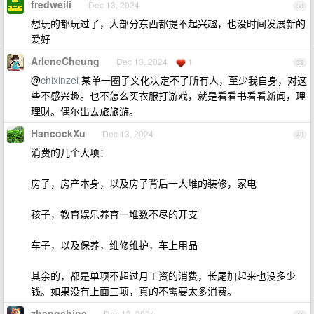
fredweili
Dec 13, 2024
38
想玩的都玩过了，大部分东西都提不起兴趣，也没时间发展新的
爱好
ArleneCheung
Dec 13, 2024
1
39
@
chixinzei
某单一圈子文化决定不了所有人，至少我自身，对这
些不感兴趣。也不怎么买衣服打游戏，就是看看书看看新闻，理
理财。偶尔出去旅旅游。
HancockXu
Dec 13, 2024
40
消费的几个大项：
房子，房产本身，以及房子背后一大堆的装修，家电
孩子，教育娱乐养育一堆数不尽的开支
车子，以及保养，维修维护，车上用品
其余的，都是单项不超过月工资的消费，长尾加起来也没多少
钱。如果没有上面三项，真的不需要太多消费。
zhangshine
Dec 13, 2024