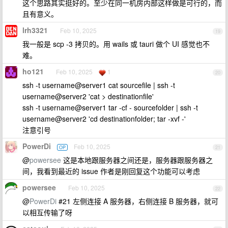
这个思路其实挺好的。至少在同一机房内部这样做是可行的，而
且有意义。
lrh3321
Feb 10, 2025
19
我一般是 scp -3 拷贝的。用 wails 或 tauri 做个 UI 感觉也不
难。
ho121
Feb 10, 2025
1
20
ssh -t username@server1 cat sourcefile | ssh -t
username@server2 'cat > destinationfile'
ssh -t username@server1 tar -cf - sourcefolder | ssh -t
username@server2 'cd destinationfolder; tar -xvf -'
注意引号
PowerDi
Feb 10, 2025
OP
21
@
powersee
这是本地跟服务器之间还是，服务器跟服务器之
间，我看到最近的 issue 作者是刚回复这个功能可以考虑
powersee
Feb 10, 2025
22
@
PowerDi
#21 左侧连接 A 服务器，右侧连接 B 服务器，就可
以相互传输了呀