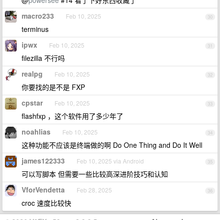
@
powersee
#14 看了下好东西收藏了
macro233
Feb 10, 2025
30
terminus
ipwx
Feb 10, 2025
31
filezilla 不行吗
realpg
Feb 10, 2025
32
你要找的是不是 FXP
cpstar
Feb 10, 2025
33
flashfxp ，这个软件用了多少年了
noahlias
Feb 10, 2025
34
这种功能不应该是终端做的啊 Do One Thing and Do It Well
james122333
Feb 10, 2025 via Android
35
可以写脚本 但需要一些比较高深进阶技巧和认知
VforVendetta
Feb 28, 2025
36
croc 速度比较快