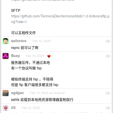
SFTP
https://github.com/TermoraDev/termora/blob/1.0.6/docs/sftp.p
ng?raw=1
可以互相传文件
ssiitotoo
Feb 10, 2025
15
rsync 就可以了啊
Busy
Feb 10, 2025
1
16
服务器互传，不通过本地
有一个协议叫做 fxp
哪些终端支持 fxp ，不晓得
但是 ftp 客户端很多都支持 fxp
xgdgsc
Feb 10, 2025 via Android
17
sshfs 挂载到本地用资源管理器复制就行
tf2
Feb 10, 2025
18