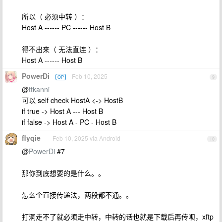
所以（ 必须中转 ）：
Host A ------ PC ------ Host B
得不出来（ 无法直连 ）：
Host A ------ Host B
PowerDi
Feb 10, 2025
OP
9
@
ttkanni
可以 self check HostA <-> HostB
if true -> Host A --- Host B
if false -> Host A - PC - Host B
flyqie
Feb 10, 2025 via Android
10
@
PowerDi
#7
那你到底想要的是什么。。
怎么个直接传递法，两段都不通。。
打洞走不了就必须走中转，中转的话也就是下载后再传呗，xftp