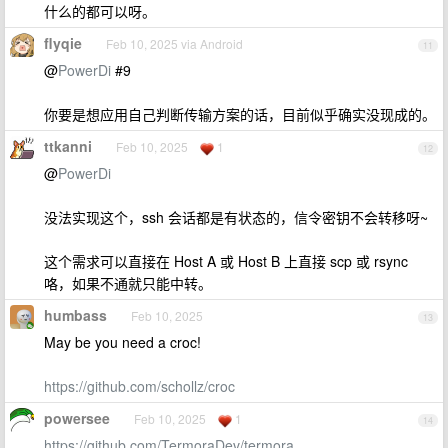
什么的都可以呀。
flyqie
Feb 10, 2025 via Android
11
@
PowerDi
#9
你要是想应用自己判断传输方案的话，目前似乎确实没现成的。
ttkanni
Feb 10, 2025
1
12
@
PowerDi
没法实现这个，ssh 会话都是有状态的，信令密钥不会转移呀~
这个需求可以直接在 Host A 或 Host B 上直接 scp 或 rsync
咯，如果不通就只能中转。
humbass
Feb 10, 2025
13
May be you need a croc!
https://github.com/schollz/croc
powersee
Feb 10, 2025
1
14
https://github.com/TermoraDev/termora