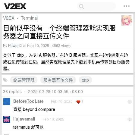
V2EX
Terminal
›
目前似乎没有一个终端管理器能实现服
务器之间直接互传文件
By
PowerDi
at Feb 10, 2025 · 4863 views
类似于 xftp ，左边 A 服务器，右边 B 服务器。实现左边传输到右边
或右边传输到左边，虽然实现原理是先下载到本机再传输到目标服务
器。
终端管理器
服务器互传文件
xftp
36 replies
•
2025-02-28 10:03:55 +08:00
BeforeTooLate
Feb 10, 2025
1
1
直接 beyond compare
liujavamail
Feb 10, 2025
2
terminus 就可以