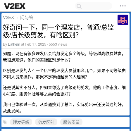
V2EX
问与答
›
好奇问一下，同一个理发店，普通/总监
级/店长级剪发，有啥区别？
By
Eathein
at Feb 17, 2025 · 5553 views
如题，现在有很多理发店会给剪发定多个等级，等级越高收费越贵，
我很想知道，他们的实际区别是什么？
区别是理发的人？一个店里的理发店员就那么几个，如果不同等级由
不同人员来操作，那岂不是等级越高的人越闲？
还是说其实不分人，但如果你选了高级别的剪发，他的工作态度、细
心程度、服务体验等等之类的会更好？
我自己体验过一次，从普通换到了总监，实际剪出来还没普通的好，
故此发问。
理发等级
剪发区别
服务质量