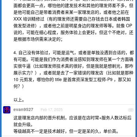
面都会更高一点，哪怕他的建发技术和其他的理发师差不多，但
是他可能自己是带着消费者来某一家理发店的，或者他之前在
XXX 培训精修过（有的理发师还需要自己存钱去日本或者韩国
做发型进修），或者他之前是明星身边的理发师等等。就像 OP
说的，可能在细心程度，服务体验上会更好。但这个不绝对，还
是根据市场供需来决定的；
4. 自己没有体验过，可能是运气，或者是单独没遇到合适的，都
有可能。可能是我们作为消费者没感知到理发师在某一个方面确
实很牛逼（比如理发师技术真的很好，但是我就是想剃光，那咋
展示实力？），或者就是去了一家错误的理发店（比如就是那种
10 元剪发，哪怕你的 title 是首席资深发型工程师-P9 ，那又如
何？）
以上。
evan9527
Feb 17, 2025
17
这是理发店内部的晋升机制，应该是在店时常+服务人数达标后
就会升级。
等级越高不一定是技术越好，但一定是呆的久，单价高。