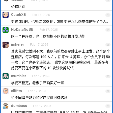
22
价格区别
CatchXS
Feb 17, 2025
23
剪过 35 的，也剪过 300 的，300 剪完以后感觉像是换了个人。
NoDataNoBB
Feb 17, 2025
24
同一个程序员，也可以根据不同的价格开发功能
imherer
Feb 17, 2025
25
其实我感觉差别不大，我以前剪发都是绅士男士理发，这个是个
连锁店，每次都是 199 左右，后来去 U 剪理，办个会员不到 50
一次，这个也是个连锁店。 感觉这俩理的没啥区别。 最近在考
虑要不要在小区楼下的 10 块钱快剪试试
mumbler
Feb 17, 2025
26
学徒不稳定，老板手艺确实好一些
clifftts
Feb 17, 2025
27
给不同消费能力的客户提供可选选项
dumbass
Feb 17, 2025
28
U 剪越来越贵，之前试过快剪 19.9 和 25 的，发现真是一分钱