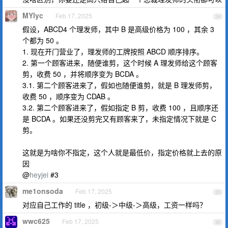
MYlyc
Feb 17, 2025
34
假设，ABCD4 个理发师，其中 B 是高级价格为 100 ，其余 3
个都为 50 。
1. 现在开门营业了，理发师的工牌按照 ABCD 顺序排序。
2. 第一个顾客进来，随便谁剪，这个时候 A 理发师给这个顾客
剪，收费 50 ，并将顺序变为 BCDA 。
3.1. 第二个顾客进来了，假如也随便谁剪，就是 B 理发师剪，
收费 50 ，顺序变为 CDAB 。
3.2. 第二个顾客进来了，假如指定 B 剪，收费 100 ，且顺序还
是 BCDA 。如果还没剪完又有顾客来了，未指定情况下就是 C
剪。
这就是为啥你不指定，这个人就是最低价，指定价格就上去的原
因
@
heyjei
#3
me1onsoda
Feb 17, 2025
35
对应自己工作的 title ，初级-＞中级-＞高级，工资一样吗？
wwc625
Feb 17, 2025
36