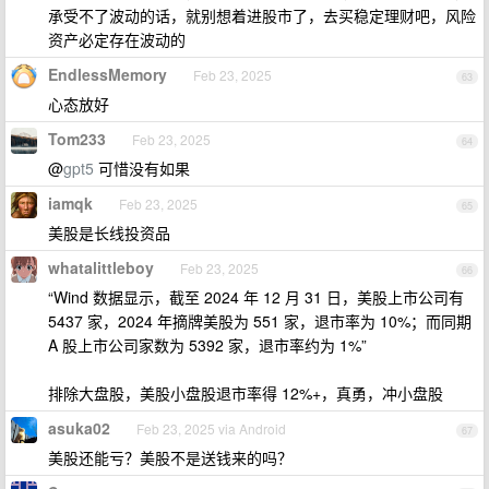
承受不了波动的话，就别想着进股市了，去买稳定理财吧，风险
资产必定存在波动的
EndlessMemory
Feb 23, 2025
63
心态放好
Tom233
Feb 23, 2025
64
@
gpt5
可惜没有如果
iamqk
Feb 23, 2025
65
美股是长线投资品
whatalittleboy
Feb 23, 2025
66
“Wind 数据显示，截至 2024 年 12 月 31 日，美股上市公司有
5437 家，2024 年摘牌美股为 551 家，退市率为 10%；而同期
A 股上市公司家数为 5392 家，退市率约为 1%”
排除大盘股，美股小盘股退市率得 12%+，真勇，冲小盘股
asuka02
Feb 23, 2025 via Android
67
美股还能亏？美股不是送钱来的吗？