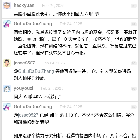
hackyuan
Feb 24, 2025
93
美股小盘股还长期，那你还不如回大 A 呢 🤣
GuLuDaDuiZhang
Feb 24, 2025
94
同病相怜，我最近投资了 2 笔国内市场的基金，都是我一买就开
始跌，真 tm 邪门，拿了 10 天亏 3%了，虽然不多，但跌的趋势
一直没扭转，现在纠结的不行，就怕它一直阴跌，等反应过来已
经套牢了，但现在认输又不甘心亏损。
jesse9527
Feb 24, 2025
95
@
GuLuDaDuiZhang
等他再多跌一跌 加仓。别人哭泣你进场，
别人跳楼你抄底。
youyouzi
Feb 24, 2025
96
回大 A 赚 40W 不就好了
GuLuDaDuiZhang
Feb 24, 2025
97
@
jesse9527
已经 all in 站山顶了，不然也不会这么纠结，哭泣
和跳楼的都是我🤡
如果没那个精力研究分析，我得慎投国内市场了，八字不合，投