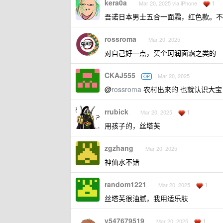
kera0a
1
Mar 20, 2025 via iPhone
吾诺日本男士五合一面霜，红色款。不
rossroma
Mar 20, 2025
对自己好一点，买个珂润面霜之类的
CKAJ555
Mar 20, 2025
OP
@
rossroma
农村出来的 也就认识大宝
rrubick
1
Mar 20, 2025
用孩子的，丝塔芙
zgzhang
Mar 20, 2025
神仙水不错
random1221
1
Mar 20, 2025
丝塔芙很油腻，我用适乐肤
y547679519
1
Mar 20, 2025