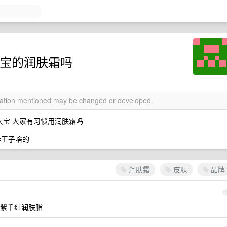
大宝的润肤霜吗
rmation mentioned may be changed or developed.
大宝 大家有习惯用润肤霜吗
蛙王子啥的
润肤霜
皮肤
品牌
紫千红润肤脂