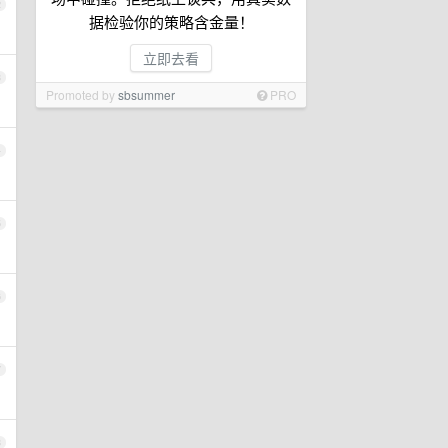
2
据检验你的策略含金量！
立即去看
3
Promoted by
sbsummer
PRO
4
5
6
7
8