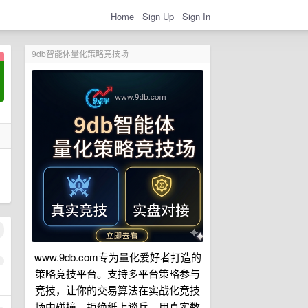
Home
Sign Up
Sign In
9db智能体量化策略竞技场
www.9db.com专为量化爱好者打造的
1
策略竞技平台。支持多平台策略参与
竞技，让你的交易算法在实战化竞技
场中碰撞。拒绝纸上谈兵，用真实数