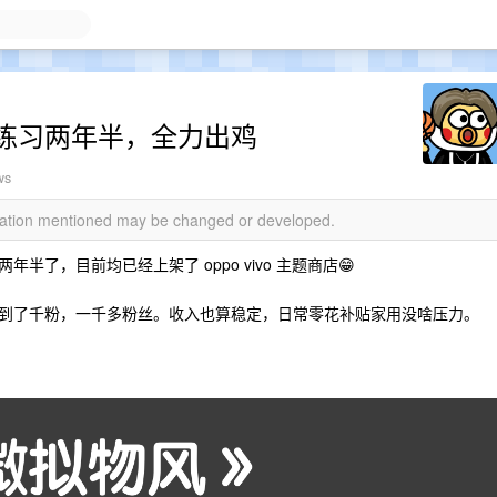
练习两年半，全力出鸡
ws
rmation mentioned may be changed or developed.
了，目前均已经上架了 oppo vivo 主题商店😁
到了千粉，一千多粉丝。收入也算稳定，日常零花补贴家用没啥压力。