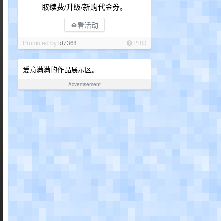
取续费/升级/新购代金券。
查看活动
Promoted by
id7368
PRO
爱意满满的作品展示区。
Advertisement