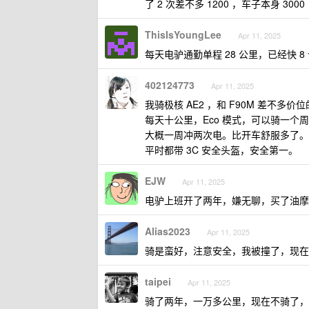
了 2 次差不多 1200 ，车子本身 30
ThisIsYoungLee
Apr 11, 2025
每天电驴通勤单程 28 公里，已经快 8
402124773
Apr 11, 2025
我骑极核 AE2 ，和 F90M 差不多价
每天十公里，Eco 模式，可以骑一个周
大概一周冲两次电。比开车舒服多了。
平时都带 3C 安全头盔，安全第一。
EJW
Apr 11, 2025
电驴上班开了两年，嫌无聊，买了油
Alias2023
Apr 11, 2025
骑是蛮好，注意安全，我被撞了，现在
taipei
Apr 11, 2025
骑了两年，一万多公里，现在不骑了，