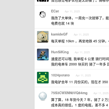
我也感觉电驴实在是太舒服了。骑哪停
ECat
Apr 11, 2025
我改了大单体，一周充一次就够了，能跑
电费也就 14 块
kamideGF
Apr 11, 2025
每天单程 10km ，再坐地铁 45 分
HunSiKing
Apr 11, 2025
速度还可以哦, 我单程 6 公里 骑行时间要
我的电单车 2000 块买的 骑了一年多 
1024potato
Apr 11, 2025
我电驴去年 11 月份买的，现在才 350
75S3CWXNN0VQ84mg
Apr 11, 2025
算了算，18 年到今天 7 年，骑了 2
成本真的很低，1 度的电瓶，差不多 4 