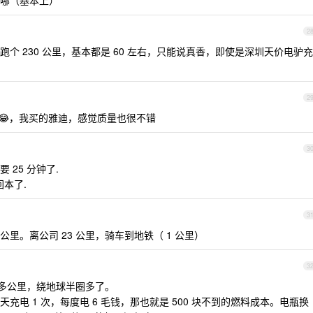
哪（基本上）
2
个 230 公里，基本都是 60 左右，只能说真香，即使是深圳天价电驴充
2
钟，😂，我买的雅迪，感觉质量也很不错
3
 25 分钟了.
回本了.
3
 公里。离公司 23 公里，骑车到地铁（ 1 公里）
3
 万多公里，绕地球半圈多了。
天充电 1 次，每度电 6 毛钱，那也就是 500 块不到的燃料成本。电瓶换