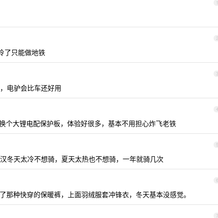
太冷了只能做地铁
，电驴会比车还好用
实力换个大锂电配保护板，体验好很多，基本不用担心炸飞老铁
汉冬天太冷不想骑，夏天太热也不想骑，一年就骑几次
了那种快穿的保暖裤，上面羽绒服套冲锋衣，冬天基本没感觉。