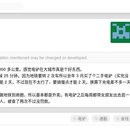
rmation mentioned may be changed or developed.
 7000 多公里。感觉电驴在大城市真是个好东西。
时候 25 分钟。因为地铁要转 2 次车所以去年 3 月买了个二手电驴（买完没
 2 天，不过现在不太行了，要骑慢点才能 2 天。换算下充电差不多一
做地铁到商圈，所以基本都是外卖。有电驴之后每周都带女朋友出去逛一
人，被查了两次不过没罚款。
电驴
通勤
省钱