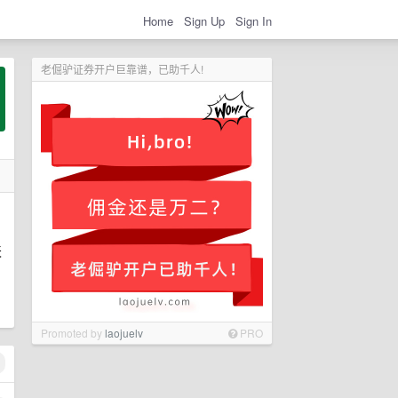
Home
Sign Up
Sign In
老倔驴证券开户巨靠谱，已助千人!
天
Promoted by
laojuelv
PRO