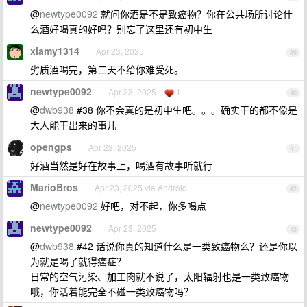
@
newtype0092
就问你酒是不是致癌物？你在公共场所讨论什
么酒好喝真的好吗？别忘了这里还有初中生
xiamy1314
Apr 23, 2025
39
劣质酒喝完，第二天不给你难受死。
newtype0092
Apr 23, 2025
1
40
@
dwb938
#38 你不会真的是初中生吧。。。确实干的都不像是
大人能干出来的事儿
opengps
Apr 23, 2025
41
好酒当然是好在故事上，喝酒有故事听就行
MarioBros
Apr 23, 2025 via Android
42
@
newtype0092
好吧，对不起，你多喝点
newtype0092
Apr 23, 2025
43
@
dwb938
#42 话说你真的知道什么是一类致癌物么？还是你以
为就是喝了就得癌症？
日常的空气污染、加工肉就不说了，太阳辐射也是一类致癌物
哦，你活着能完全不碰一类致癌物吗？