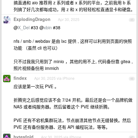
搞直通和 aio 推荐用 z 系列或者 x 系列的平台，之前我用 b 系
列搞了好几次都每成功，用 z 和 x 的轻轻松松直通显卡和硬盘。
ExplodingDragon
Apr 30, 2025
45
@
X_Del
#33 @
xbin
#38
nfs / smb / webdav 是由 lxc 提供 , 这样可以利用到页面的快照
功能 （虽然 cli 也可以）
只不过我我只用到了 minio ，其他的用不上, 代码备份靠 gitea ,
照片视频备份用 immich
findex
Apr 30, 2025 via iPhone
46
应该是第一次玩 PVE 。
折腾完之后感觉应该不会 7/24 开机，最后还是会一个品牌机做
NAS 或者纯服务器。然后留着这个 PVE 继续折腾。
PVE 还有不宕机集群玩法，节点崩溃其他节点无缝替换。然后
PVE 还有备份服务器、还有 API 编程玩法，等等。
bytesfold
Apr 30, 2025 via iPhone
47