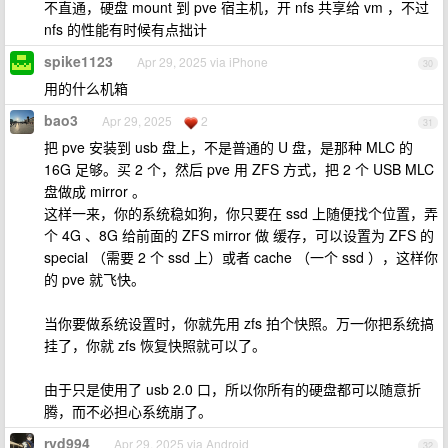
不直通，硬盘 mount 到 pve 宿主机，开 nfs 共享给 vm ，不过
nfs 的性能有时候有点拙计
spike1123
Apr 29, 2025 via iPhone
30
用的什么机箱
bao3
Apr 29, 2025
2
31
把 pve 安装到 usb 盘上，不是普通的 U 盘，是那种 MLC 的
16G 足够。买 2 个，然后 pve 用 ZFS 方式，把 2 个 USB MLC
盘做成 mirror 。
这样一来，你的系统稳如狗，你只要在 ssd 上随便找个位置，弄
个 4G 、8G 给前面的 ZFS mirror 做 缓存，可以设置为 ZFS 的
special （需要 2 个 ssd 上）或者 cache （一个 ssd ），这样你
的 pve 就飞快。
当你要做系统设置时，你就先用 zfs 拍个快照。万一你把系统搞
挂了，你就 zfs 恢复快照就可以了。
由于只是使用了 usb 2.0 口，所以你所有的硬盘都可以随意折
腾，而不必担心系统崩了。
ryd994
Apr 29, 2025 via Android
32