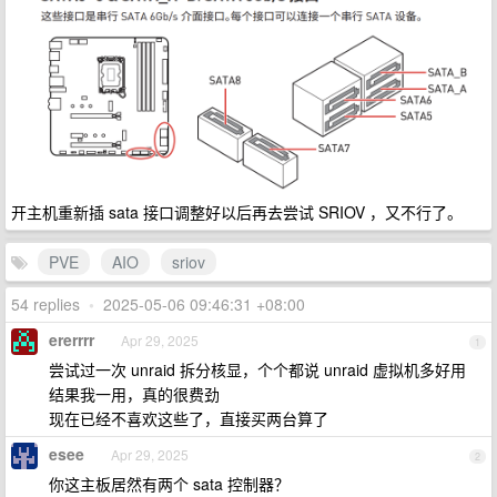
开主机重新插 sata 接口调整好以后再去尝试 SRIOV ，又不行了。
PVE
AIO
sriov
54 replies
•
2025-05-06 09:46:31 +08:00
ererrrr
Apr 29, 2025
1
尝试过一次 unraid 拆分核显，个个都说 unraid 虚拟机多好用
结果我一用，真的很费劲
现在已经不喜欢这些了，直接买两台算了
esee
Apr 29, 2025
2
你这主板居然有两个 sata 控制器？