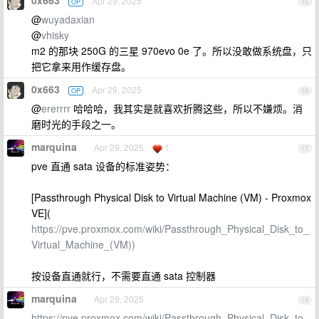
0x663
Apr 29, 2025
OP
15
@
wuyadaxian
@
vhisky
m2 的那块 250G 的三星 970evo 0e 了。所以没敢做系统盘，只
把它拿来用作缓存盘。
0x663
Apr 29, 2025
OP
16
@
ererrrr
哈哈哈，我其实是就喜欢折腾这些，所以不嫌烦。消
磨时光的手段之一。
marquina
Apr 29, 2025
1
17
pve 直通 sata 设备的标准姿势：
[Passthrough Physical Disk to Virtual Machine (VM) - Proxmox
VE](
https://pve.proxmox.com/wiki/Passthrough_Physical_Disk_to_
Virtual_Machine_(VM))
按设备直通就行，不需要直通 sata 控制器
marquina
Apr 29, 2025
18
https://pve.proxmox.com/wiki/Passthrough_Physical_Disk_to_