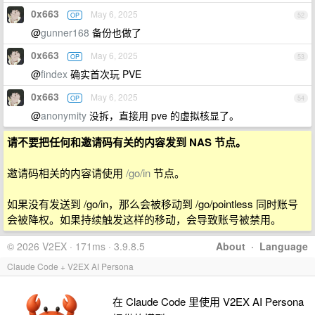
0x663
May 6, 2025
OP
52
@
gunner168
备份也做了
0x663
May 6, 2025
OP
53
@
findex
确实首次玩 PVE
0x663
May 6, 2025
OP
54
@
anonymity
没拆，直接用 pve 的虚拟核显了。
请不要把任何和邀请码有关的内容发到 NAS 节点。
邀请码相关的内容请使用
/go/in
节点。
如果没有发送到 /go/in，那么会被移动到 /go/pointless 同时账号
会被降权。如果持续触发这样的移动，会导致账号被禁用。
© 2026 V2EX · 171ms · 3.9.8.5
About
·
Language
Claude Code + V2EX AI Persona
在 Claude Code 里使用 V2EX AI Persona