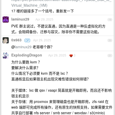
Virtual_Machine_(VM)
17 楼的链接多了一个括号，重新发一下
laminux29
Apr 29, 2025
19
PVE 群主说过，不建议直通，因为直通是一种反虚拟化的方
式，会阻碍备份、迁移与容灾，除非你不需要这些功能。
0x663
Apr 29, 2025
OP
20
@
laminux29
老哥哪个群？
ExplodingDragon
Apr 29, 2025
3
21
为什么要跑 kvm ？
要解决什么需求？
什么情况下必须要 kvm 而不是 lxc ？
直通核显后如果宿主机出现灾难性错误如何排错？
关于媒体：lxc 做 qsv / vaapi 简直就是开箱即用，而且还不影响
宿主机显示
关于存储：用 proxmox 来管理磁盘也是开箱即用，zfs raid 在
web 端即可完成所有操作，还有原生的快照支持，如果需要文件
共享自行部署 nfs server / smb server / wevdav / s3(minio)