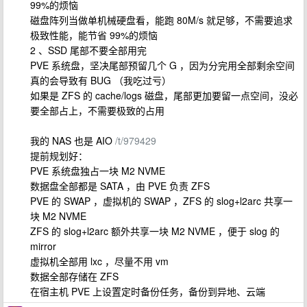
99%的烦恼
磁盘阵列当做单机械硬盘看，能跑 80M/s 就足够，不需要追求
极致性能，能节省 99%的烦恼
2 、SSD 尾部不要全部用完
PVE 系统盘，坚决尾部预留几个 G ，因为分完用全部剩余空间
真的会导致有 BUG （我吃过亏）
如果是 ZFS 的 cache/logs 磁盘，尾部更加要留一点空间，没必
要全部占上，不需要极致的占用
我的 NAS 也是 AIO
/t/979429
提前规划好：
PVE 系统盘独占一块 M2 NVME
数据盘全部都是 SATA ，由 PVE 负责 ZFS
PVE 的 SWAP ，虚拟机的 SWAP ，ZFS 的 slog+l2arc 共享一
块 M2 NVME
ZFS 的 slog+l2arc 额外共享一块 M2 NVME ，便于 slog 的
mirror
虚拟机全部用 lxc ，尽量不用 vm
数据全部存储在 ZFS
在宿主机 PVE 上设置定时备份任务，备份到异地、云端