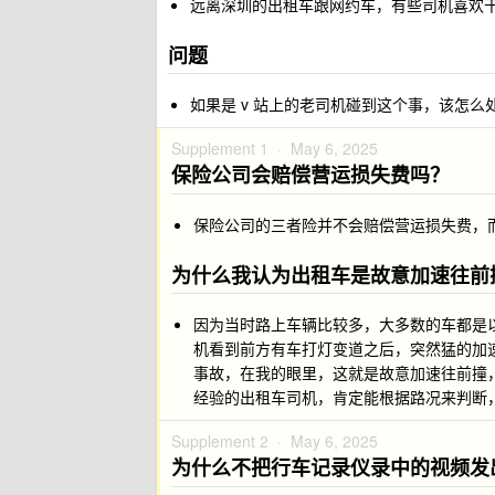
远离深圳的出租车跟网约车，有些司机喜欢
问题
如果是 v 站上的老司机碰到这个事，该怎么
Supplement 1 ·
May 6, 2025
保险公司会赔偿营运损失费吗？
保险公司的三者险并不会赔偿营运损失费，
为什么我认为出租车是故意加速往前
因为当时路上车辆比较多，大多数的车都是以
机看到前方有车打灯变道之后，突然猛的加速
事故，在我的眼里，这就是故意加速往前撞，
经验的出租车司机，肯定能根据路况来判断
Supplement 2 ·
May 6, 2025
为什么不把行车记录仪录中的视频发