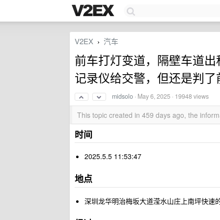
V2EX
汽车
›
前车打灯变道，隔壁车道出
记录仪给交警，但还是判了
midsolo
·
May 6, 2025
· 19948 views
This topic created in 459 days ago, the info
时间
2025.5.5 11:53:47
地点
深圳龙华明治梅坂大道滢水山庄上南坪快速