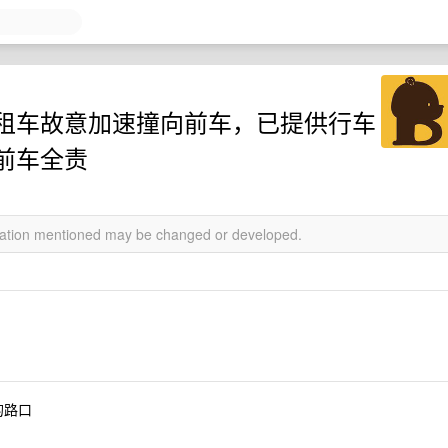
租车故意加速撞向前车，已提供行车
前车全责
rmation mentioned may be changed or developed.
的路口