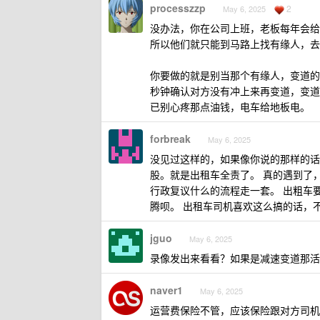
processzzp
2
May 6, 2025
没办法，你在公司上班，老板每年会给
所以他们就只能到马路上找有缘人，去
你要做的就是别当那个有缘人，变道的
秒钟确认对方没有冲上来再变道，变道的
已别心疼那点油钱，电车给地板电。
forbreak
May 6, 2025
没见过这样的，如果像你说的那样的话
股。就是出租车全责了。 真的遇到了
行政复议什么的流程走一套。 出粗车
腾呗。 出租车司机喜欢这么搞的话，
jguo
May 6, 2025
录像发出来看看？如果是减速变道那活
naver1
May 6, 2025
运营费保险不管，应该保险跟对方司机