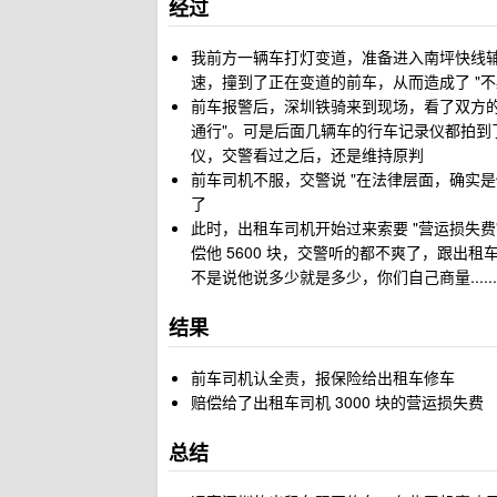
经过
我前方一辆车打灯变道，准备进入南坪快线
速，撞到了正在变道的前车，从而造成了 "
前车报警后，深圳铁骑来到现场，看了双方的
通行"。可是后面几辆车的行车记录仪都拍到
仪，交警看过之后，还是维持原判
前车司机不服，交警说 "在法律层面，确实
了
此时，出租车司机开始过来索要 "营运损失费
偿他 5600 块，交警听的都不爽了，跟出
不是说他说多少就是多少，你们自己商量......
结果
前车司机认全责，报保险给出租车修车
赔偿给了出租车司机 3000 块的营运损失费
总结