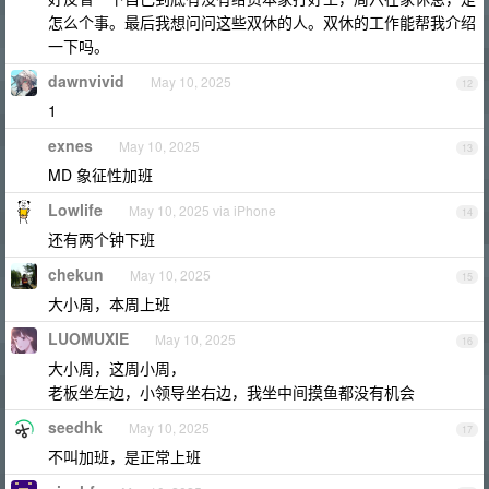
怎么个事。最后我想问问这些双休的人。双休的工作能帮我介绍
一下吗。
dawnvivid
May 10, 2025
12
1
exnes
May 10, 2025
13
MD 象征性加班
Lowlife
May 10, 2025 via iPhone
14
还有两个钟下班
chekun
May 10, 2025
15
大小周，本周上班
LUOMUXIE
May 10, 2025
16
大小周，这周小周，
老板坐左边，小领导坐右边，我坐中间摸鱼都没有机会
seedhk
May 10, 2025
17
不叫加班，是正常上班