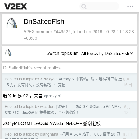
DnSaltedFish
V2EX member #449522, joined on 2019-10-28 11:13:28
+08:00
Switch topics list
DnSaltedFish's recent replies
Replied to a topic by XProxyAi
XProxy.Ai 中转站，给 V 送福利 回帖送
6 月
›
16 日
15 刀，没有订阅，没有套路 1:1 充值
我的 id 是 92 ，来自
xproxy.ai
Replied to a topic by wtcoder
[源头工厂] 顶级 GPT&Claude ProMAX，
6 月
›
12 日
$20 刀 Codex/GPT5 免费体验，企业级稳定！
ZG4yMDQ4MTEwQGdtYWlsLmNvbQ== 感谢老板
Replied to a topic by qianghaha
好用 AI 来 V 站了， 0.05 倍率 20 刀
6 月 9
›