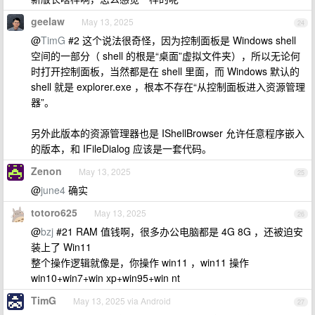
geelaw
May 13, 2025
24
@
TimG
#2 这个说法很奇怪，因为控制面板是 Windows shell
空间的一部分（ shell 的根是“桌面”虚拟文件夹），所以无论何
时打开控制面板，当然都是在 shell 里面，而 Windows 默认的
shell 就是 explorer.exe ，根本不存在“从控制面板进入资源管理
器”。
另外此版本的资源管理器也是 IShellBrowser 允许任意程序嵌入
的版本，和 IFileDialog 应该是一套代码。
Zenon
May 13, 2025
25
@
june4
确实
totoro625
May 13, 2025
26
@
bzj
#21 RAM 值钱啊，很多办公电脑都是 4G 8G ，还被迫安
装上了 Win11
整个操作逻辑就像是，你操作 win11 ，win11 操作
win10+win7+win xp+win95+win nt
TimG
May 13, 2025 via Android
27