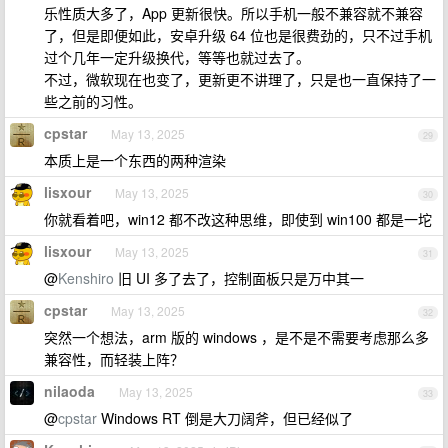
乐性质大多了，App 更新很快。所以手机一般不兼容就不兼容
了，但是即便如此，安卓升级 64 位也是很费劲的，只不过手机
过个几年一定升级换代，等等也就过去了。
不过，微软现在也变了，更新更不讲理了，只是也一直保持了一
些之前的习性。
cpstar
May 13, 2025
29
本质上是一个东西的两种渲染
lisxour
May 13, 2025
30
你就看着吧，win12 都不改这种思维，即使到 win100 都是一坨
lisxour
May 13, 2025
31
@
Kenshiro
旧 UI 多了去了，控制面板只是万中其一
cpstar
May 13, 2025
32
突然一个想法，arm 版的 windows ，是不是不需要考虑那么多
兼容性，而轻装上阵？
nilaoda
May 13, 2025
33
@
cpstar
Windows RT 倒是大刀阔斧，但已经似了