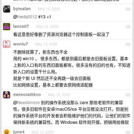
bytealan
May 13, 2025
14
@
hwdq0012
#13 +1
lance07
May 13, 2025
15
看这意思好像删了资源浏览器这个控制面板一起没了
woniu7
May 13, 2025
16
不删除就算了，新东西也不全
用的 win10 ， 很多东西，都是到最后都是去旧面板设置，基本
上新的入口有的东西旧面板都有，很多没有的旧的也有，不知道
新入口的设置干什么用。
就是个新 UI 然后还不全再跳一级去旧面板
比如网络设置，基本上都要去原网络适配器
meteora0tkvo
May 13, 2025
17
@
Need4more
别的操作系统没那么 care 那些老软件的兼容
性，很多旧软件在安卓/macOS/ios 平台压根没法打开。但是别
的操作系统平台的开发者会积极维护他们的代码，让他们的软件
保持新系统的兼容性。而 Windows 软件则开摆，把锅甩给微软
june4
May 13, 2025
18