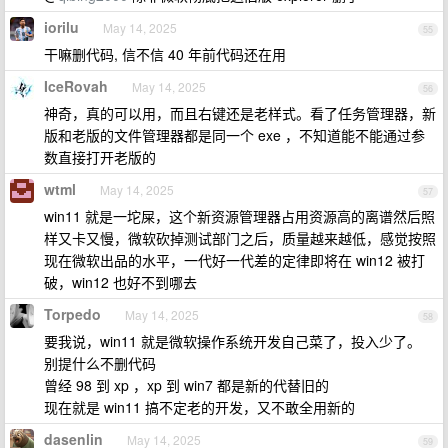
iorilu
May 14, 2025
55
干嘛删代码, 信不信 40 年前代码还在用
IceRovah
May 14, 2025
56
神奇，真的可以用，而且右键还是老样式。看了任务管理器，新
版和老版的文件管理器都是同一个 exe ，不知道能不能通过参
数直接打开老版的
wtml
May 14, 2025
57
win11 就是一坨屎，这个新资源管理器占用资源高的离谱然后照
样又卡又慢，微软砍掉测试部门之后，质量越来越低，感觉按照
现在微软出品的水平，一代好一代差的定律即将在 win12 被打
破，win12 也好不到哪去
Torpedo
May 14, 2025
58
要我说，win11 就是微软操作系统开发自己菜了，投入少了。
别提什么不删代码
曾经 98 到 xp ，xp 到 win7 都是新的代替旧的
现在就是 win11 搞不定老的开发，又不敢全用新的
dasenlin
May 14, 2025
59