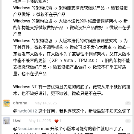
梳理一下我的观点：
Windows 的架构优秀 -> 架构能支撑微软做好产品 -> 微软没把
产品做好 -> 微软不在乎产品
Windows 的架构垃圾 -> 大版本迭代的时候应该调整架构 -> 新
的架构能支撑微软做好产品 -> 微软没把产品做好 -> 微软不在乎
产品
Windows 的架构垃圾 -> 大版本迭代的时候应该调整架构 -> 为
了兼容性，微软不调整架构 -> 微软可以不发布大版本 -> 微软一
定要发布大版本，在大版本为了兼容性不调整架构，又在大版本
中塞不兼容的更新（ XP -> Vista ，TPM 2.0 ）-> 旧的架构不能
支撑微软做好产品 -> 微软没把产品做好 -> 微软不在乎工程质
量，也不在乎产品
Windows NT 有一套优秀且先进的的底子。微软从来不缺好的技
术，也不缺好设计，更不缺钱。微软只是不在乎。
chroha
May 14, 2025
63
@
hwdq0012
这个好用，我也喜欢这个，新版后就不知怎么调了
tkwl
May 14, 2025
1
64
@
Need4more
mac 升级个小版本可能有的软件就用不了了，