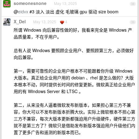
someonesnone
May 13, 2025
38
@
eidvx
#3 淡入 淡出 虚化 毛玻璃 gpu 驱动 size boom
X_Del
May 13, 2025
4
39
所谓 Windows 向后兼容性做的好，我看来完全是 Windows 产
品质量差，不在乎用户。
总有人说 Windows 要照顾企业用户、要照顾第三方，必须做好
向后兼容。
第一，需要可靠性的企业用户根本不可能跟着你升级 Windows
大版本。真正给企业用户用的 debian 、rhel 是怎么做的？大版
本根本不动，同时提供长时间的修复更新。微软真正给企业用户
用的有 Windows Server 和 LTSC 。
第二，从来没有人逼着微软发布新版本，如果担心第三方不兼
容，你大可以不发布新版本折腾大伙。实际上微软根本不担心第
三方不兼容，每次大版本更新都强迫用户升级硬件，硬件第三方
就不是第三方了？微软只是借助发布新版本强迫用户升级他们内
置了更多广告和遥测的新版本而已。