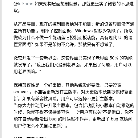
@
feikaras
如果架构层面想删就删，那就更坐实了微软的不思进
取。
从产品层面，现在的控制面板绝对不能删：新的设置界面没有涵
盖所有功能 。删掉了控制面板，Windows 就缺少功能了。所以
微软为什么不做一个能涵盖旧控制面板功能，具有现代 UI 的设
置界面呢？如果不是架构不允许，那就只有不想做了。
微软开发了一套新界面，这套界面只实现了老界面 50% 的功能
就发布了。“反正我们又没删老界面，如果出了问题，用户可以
用老界面嘛。”
保持兼容性是一个好事情，其他系统没必要做。只要遵循
semvar ，不兼容更新放在主版本，对历史版本长期提供修复更
新。如果有兼容性风险，用户可以选择不更新主版本。
当你大力推动用户升级主版本，包含新功能的小版本自动推送的
时候，你就不得不保持兼容性。（“用户可以关”不是借口，你不
能在自动更新没出 bug 的时候默不作声，更新出了 bug 就质问
用户你怎么不关自动更新）。