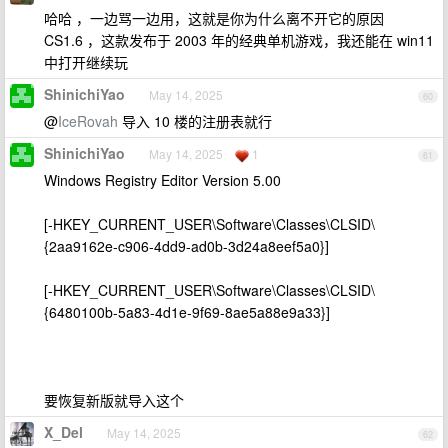
哈哈 ，一边骂一边用，这就是你为什么离不开它的原因
CS1.6 ，这款发布于 2003 年的经典单机游戏，我还能在 win11
中打开继续玩
ShinichiYao
May 14, 2025
60
@
IceRovah
导入 10 楼的注册表就行
ShinichiYao
May 14, 2025
1
61
Windows Registry Editor Version 5.00
[-HKEY_CURRENT_USER\Software\Classes\CLSID\
{2aa9162e-c906-4dd9-ad0b-3d24a8eef5a0}]
[-HKEY_CURRENT_USER\Software\Classes\CLSID\
{6480100b-5a83-4d1e-9f69-8ae5a88e9a33}]
要恢复新版就导入这个
X_Del
May 14, 2025
62