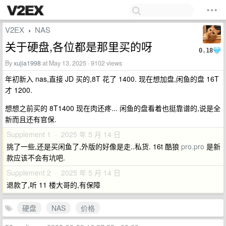
V2EX
NAS
›
关于硬盘,各位都是那里买的呀
0.18
By
xujia1998
at May 13, 2025 · 9102 views
年初新入 nas,直接 JD 买的,8T 花了 1400. 现在想加盘,闲鱼的盘 16T
才 1200.
想想之前买的 8T1400 现在肉还疼... 闲鱼的盘看着也挺靠谱的,说是全
新而且还有官保.
Supplement 1 · 2025 年 5 月 14 日
挑了一些,还是买闲鱼了,外版的好像是走..私货. 16t 酷狼
pro.pro
是新
款应该不会有坑吧.
Supplement 2 · 2025 年 5 月 14 日
退款了,听 11 楼大哥的,有保障
硬盘
NAS
价格