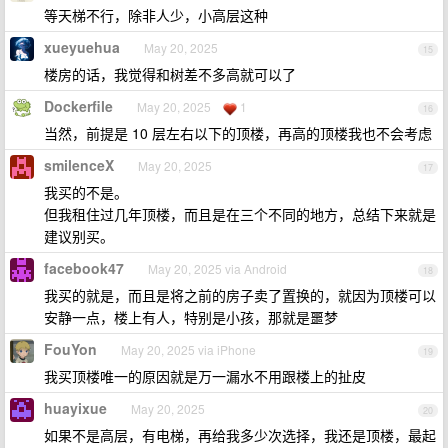
等天梯不行，除非人少，小高层这种
xueyuehua
May 20, 2025
15
楼房的话，我觉得和树差不多高就可以了
Dockerfile
May 20, 2025
1
16
当然，前提是 10 层左右以下的顶楼，再高的顶楼我也不会考虑
smilenceX
May 20, 2025
17
我买的不是。
但我租住过几年顶楼，而且是在三个不同的地方，总结下来就是
建议别买。
facebook47
May 20, 2025 via Android
18
我买的就是，而且是将之前的房子卖了置换的，就因为顶楼可以
安静一点，楼上有人，特别是小孩，那就是噩梦
FouYon
May 20, 2025 via iPhone
19
我买顶楼唯一的原因就是万一漏水不用跟楼上的扯皮
huayixue
May 20, 2025
20
如果不是高层，有电梯，再给我多少次选择，我还是顶楼，最起