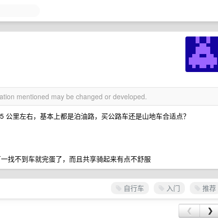
rmation mentioned may be changed or developed.
.5 公里左右，基本上都是泊油路，买公路车还是山地车合适点？
万一找不到车就完蛋了，而且共享骑起来有点不舒服
自行车
入门
推荐
❮
❯