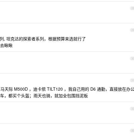
2
2
 系列, 坦克达的探索者系列，根据预算来选就行了
去瞅瞅
3
3
亚马天际 M500D ，迪卡侬 TILT120 ，我自己用的 D6 通勤，直接放在办
车，都买个头盔；雨天也骑，就加全包围挡泥板
3
3