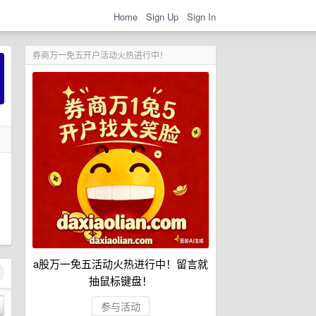
Home
Sign Up
Sign In
券商万一免五开户活动火热进行中！
a股万一免五活动火热进行中！留言就
抽鼠标键盘！
参与活动