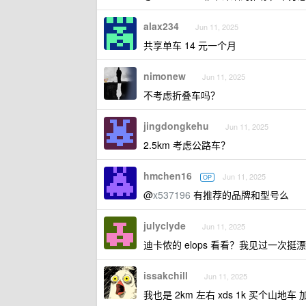
alax234
Jun 11, 2025
共享单车 14 元一个月
nimonew
Jun 11, 2025
不考虑折叠车吗？
jingdongkehu
Jun 11, 2025
2.5km 考虑公路车？
hmchen16
Jun 11, 2025
OP
@
x537196
有推荐的品牌和型号么
julyclyde
Jun 11, 2025
迪卡侬的 elops 看看？我见过一次挺
issakchill
Jun 11, 2025
我也是 2km 左右 xds 1k 买个山地车