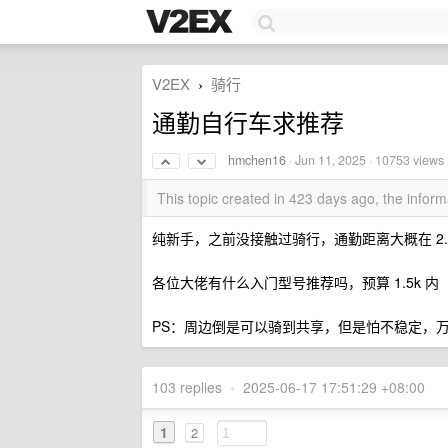
V2EX
骑行
›
通勤自行车求推荐
hmchen16
·
Jun 11, 2025
· 10753 views
This topic created in 423 days ago, the info
纯新手，之前没接触过骑行，通勤距离大概在 2
各位大佬有什么入门型号推荐吗，预算 1.5k 内
PS：周边倒是可以骑到共享，但是怕不稳定，
103 replies
•
2025-06-17 17:51:29 +08:00
1
2