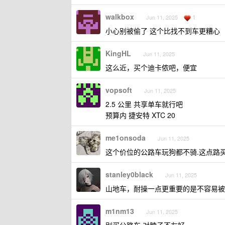
walkbox
1
Jun 11, 2025
小心别被偷了 这个比找不到车更糟心
KingHL
Jun 11, 2025
这么近，买个迪卡侬吧，便宜
vopsoft
Jun 11, 2025
2.5 公里 共享单车就行吧
预算内 捷安特 XTC 20
me1onsoda
Jun 11, 2025
这个价位的公路车玩狗都不骑.这点路买个
stanley0black
Jun 11, 2025
山地车，耐操一点更重要的是不容易被
m1nm13
Jun 11, 2025