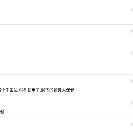
千里达 985 够用了,剩下的预算大保健
偷