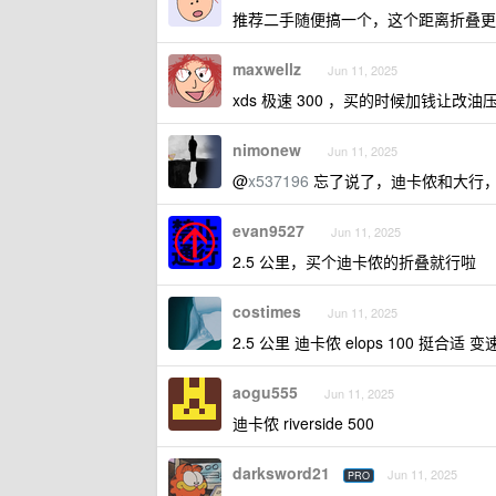
推荐二手随便搞一个，这个距离折叠更
maxwellz
Jun 11, 2025
xds 极速 300 ，买的时候加钱让改油
nimonew
Jun 11, 2025
@
x537196
忘了说了，迪卡侬和大行
evan9527
Jun 11, 2025
2.5 公里，买个迪卡侬的折叠就行啦
costimes
Jun 11, 2025
2.5 公里 迪卡侬 elops 100 挺合适 
aogu555
Jun 11, 2025
迪卡侬 riverside 500
darksword21
Jun 11, 2025
PRO