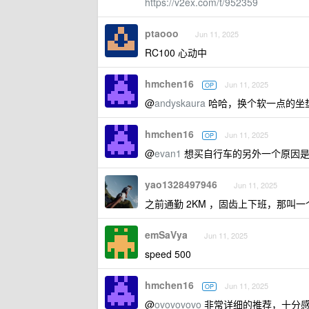
https://v2ex.com/t/952359
ptaooo
Jun 11, 2025
RC100 心动中
hmchen16
Jun 11, 2025
OP
@
andyskaura
哈哈，换个软一点的坐
hmchen16
Jun 11, 2025
OP
@
evan1
想买自行车的另外一个原因是
yao1328497946
Jun 11, 2025
之前通勤 2KM ，固齿上下班，那叫一
emSaVya
Jun 11, 2025
speed 500
hmchen16
Jun 11, 2025
OP
@
ovovovovo
非常详细的推荐，十分感