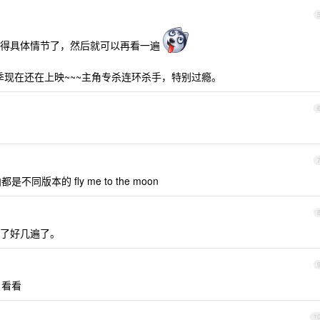
记得具体情节了，然后就可以再看一遍
季现在还在上映~~~主角专杀连环杀手，特别过瘾。
版本的 fly me to the moon
了好几遍了。
 看看
1