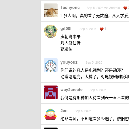
Tachyonc
Sep 5, 2025 via Android
it 狂人啊，真的看了无数遍，从大学
git00ll
1
Sep 5, 2025
唐朝诡事录
凡人修仙传
甄嬛传
youyouzi
Sep 5, 2025
你们说的凡人是电视剧？还是动漫？
动漫刚追完，太棒了，对电视剧刻板印
way2create
Sep 5, 2025
我倒是有那种加入待看列表一直不看的
2en
Sep 5, 2025
绝命毒师，不知道看多少遍了，依旧想