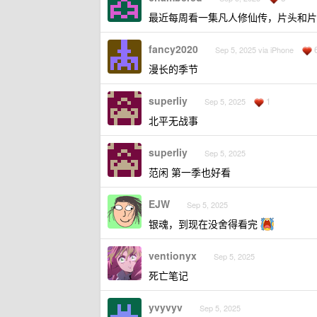
最近每周看一集凡人修仙传，片头和片
fancy2020
Sep 5, 2025 via iPhone
漫长的季节
superliy
1
Sep 5, 2025
北平无战事
superliy
Sep 5, 2025
范闲 第一季也好看
EJW
Sep 5, 2025
银魂，到现在没舍得看完
ventionyx
Sep 5, 2025
死亡笔记
yvyvyv
Sep 5, 2025