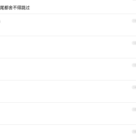
尾都舍不得跳过
6
1
1
1
1
1
1