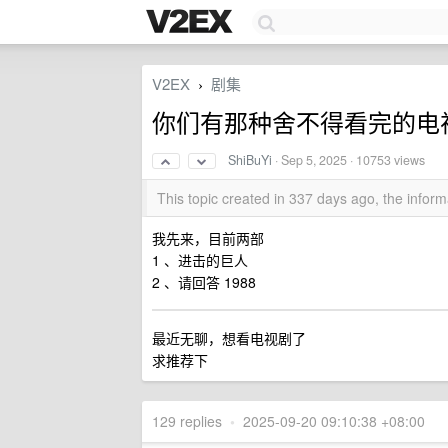
V2EX
剧集
›
你们有那种舍不得看完的电
ShiBuYi
·
Sep 5, 2025
· 10753 views
This topic created in 337 days ago, the info
我先来，目前两部
1 、进击的巨人
2 、请回答 1988
最近无聊，想看电视剧了
求推荐下
129 replies
•
2025-09-20 09:10:38 +08:00