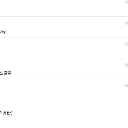
3
3
bey.
3
3
什么感觉
3
2 月份）