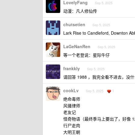
LovelyFang
Sep 5, 2025
动漫：凡人修仙传
chutsetien
Sep 5, 2025
Lark Rise to Candleford, Downton Ab
LaGeNanRen
Sep 5, 2025
等一个老登说：星际牛仔
frankkly
Sep 5, 2025
请回答 1988 ，我完全看不进去，没
cookLv
1
Sep 5, 2025
绝命毒师
风骚律师
老友记
怪奇物语（最终季马上要出了，好像 1
行尸走肉
大明王朝