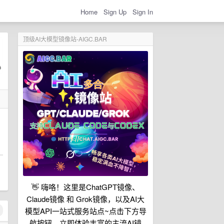
Home
Sign Up
Sign In
顶级AI大模型镜像站-AIGC.BAR
👋 嗨咯！这里是ChatGPT镜像、
Claude镜像 和 Grok镜像，以及AI大
模型API一站式服务站点~点击下方导
航按钮，立即体验丰富的主流AI镜