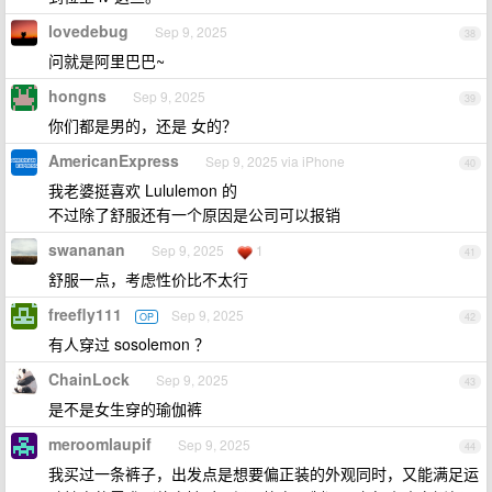
lovedebug
Sep 9, 2025
38
问就是阿里巴巴~
hongns
Sep 9, 2025
39
你们都是男的，还是 女的？
AmericanExpress
Sep 9, 2025 via iPhone
40
我老婆挺喜欢 Lululemon 的
不过除了舒服还有一个原因是公司可以报销
swananan
Sep 9, 2025
1
41
舒服一点，考虑性价比不太行
freefly111
Sep 9, 2025
OP
42
有人穿过 sosolemon ？
ChainLock
Sep 9, 2025
43
是不是女生穿的瑜伽裤
meroomlaupif
Sep 9, 2025
44
我买过一条裤子，出发点是想要偏正装的外观同时，又能满足运