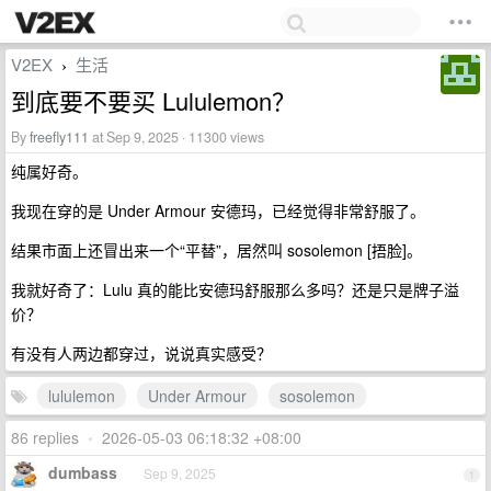
V2EX
生活
›
到底要不要买 Lululemon？
By
freefly111
at Sep 9, 2025 · 11300 views
纯属好奇。
我现在穿的是 Under Armour 安德玛，已经觉得非常舒服了。
结果市面上还冒出来一个“平替”，居然叫 sosolemon [捂脸]。
我就好奇了：Lulu 真的能比安德玛舒服那么多吗？还是只是牌子溢
价？
有没有人两边都穿过，说说真实感受？
lululemon
Under Armour
sosolemon
86 replies
•
2026-05-03 06:18:32 +08:00
dumbass
Sep 9, 2025
1