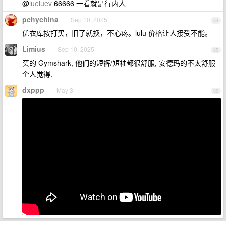
@
lueluev
66666 一看就是行内人
pchychina
Sep 10, 2025
84
优衣库按打买，旧了就换，不心疼。lulu 价格让人接受不能。
Limius
Sep 10, 2025
85
买的 Gymshark, 他们的短裤/短袖都很舒服, 安德玛的不太舒服
个人觉得.
dxppp
May 3
86