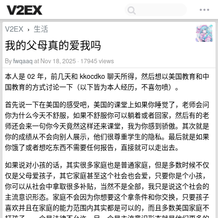
V2EX
生活
›
我的父母真的爱我吗
By
fwqaaq
at Nov 18, 2025 · 17945 views
本人是 02 年，前几天和 kkocdko 聊天所得，然后想以美国教育和中
国教育的方式讨论一下（以下皆为本人经历，不喜勿喷）。
首先说一下在美国的感受吧，美国的课堂上如果你睡觉了，老师会问
你为什么今天不舒服，如果不舒服你可以躺着或者回家，然后有的老
师还会来一句你今天竟然这样还来课堂，我为你感到骄傲。其次就是
你的成绩从不会向别人展示，他们很尊重学生的隐私。最后就是如果
你饿了或者想吃东西不需要任何报告，直接就可以走出去。
如果说对小孩的话，其实很多家庭也是普通家庭，但是多数时候不仅
仅是父母爱孩子，其它家庭甚至这个社会也会爱，只要你是个小孩，
你可以从社会中拿取很多补贴，当然不是全部，我只是说这个社会的
主流意识形态。家庭不会因为你想要这个拿条件和你交换，只要孩子
喜欢并且在家庭的能力范围内其实都是可以的，而且多数美国家庭不