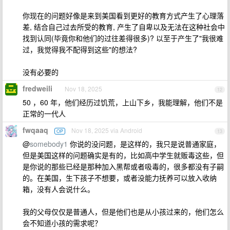
你现在的问题好像是来到美国看到更好的教育方式产生了心理落
差, 结合自己过去所受的教育, 产生了自卑以及无法在这种社会中
找到认同(毕竟你和他们的过往差得很多)? 以至于产生了"我很难
过，我觉得我不配得到这些"的想法?
没有必要的
fredweili
Nov 18, 2025
12
50 ，60 年，他们经历过饥荒，上山下乡，我能理解，他们不是
正常的一代人
fwqaaq
Nov 18, 2025 via Android
OP
13
@
somebody1
你说的没问题，是这样的，我只是说普通家庭，
但是美国这样的问题确实是有的，比如高中学生就贩毒这些，但
是你说的那些已经是那种加入黑帮或者吸毒的，很多都没有子嗣
的。在美国，生下孩子不想要，或者没能力抚养可以放入收纳
箱，没有人会说什么。
我的父母仅仅是普通人，但是他们也是从小孩过来的，他们怎么
会不知道小孩的需求呢？