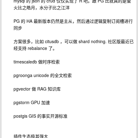
mysql 的 json 的 crud 仅仅实现了 R 吧。跟 PG 比就真的是萤
火比之皓月，水分子比之江洋
PG 的 HA 最新版本仍然是主从，然后通过逻辑复制订阅槽进行
同步
方案很多，比如 citusdb ，可以做 shard nothing. 社区版最近已
经支持 rebalance 了。
timescaledb 做时序检索
pgroonga unicode 的全文检索
pgvector 做 RAG 知识库
pgstorm GPU 加速
postgis GIS 的事实开源标准
插件生态极其强大