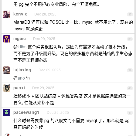
用 pg 完全不用担心商业风险，完全开源免费。
kenvix
Dec 28, 2025
37
MariaDB 还可以和 PGSQL 比一比，mysql 就不用比了，现在的
mysql 就是纯史
mgaic
Dec 29, 2025
38
@
idihs
这个确实很贴切啊，是因为有需求才驱动了技术升级，
而不是为了升级而升级，现在的很多程序员就是纯纯的学生心态
而不是工程师心态
lujiaxing
Dec 29, 2025
39
@
ano
\n
panxi
Dec 29, 2025
40
迁移成本 + 团队熟练度 + 运维复杂度 这才是数据库选型的第一
要义, 性能从来都不是
paceewang1
Dec 29, 2025
41
什么时候需要背 pg 的八股文而不需要 mysql 了，那么就是 pg
真正崛起的时候