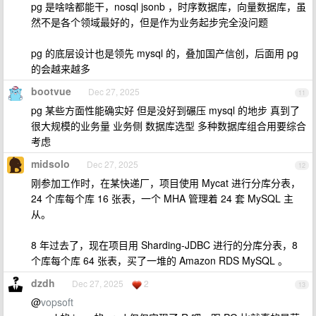
pg 是啥啥都能干，nosql jsonb ，时序数据库，向量数据库，虽
然不是各个领域最好的，但是作为业务起步完全没问题
pg 的底层设计也是领先 mysql 的，叠加国产信创，后面用 pg
的会越来越多
bootvue
Dec 27, 2025
11
pg 某些方面性能确实好 但是没好到碾压 mysql 的地步 真到了
很大规模的业务量 业务侧 数据库选型 多种数据库组合用要综合
考虑
midsolo
Dec 27, 2025
12
刚参加工作时，在某快递厂，项目使用 Mycat 进行分库分表，
24 个库每个库 16 张表，一个 MHA 管理着 24 套 MySQL 主
从。
8 年过去了，现在项目用 Sharding-JDBC 进行的分库分表，8
个库每个库 64 张表，买了一堆的 Amazon RDS MySQL 。
dzdh
Dec 27, 2025
2
13
@
vopsoft