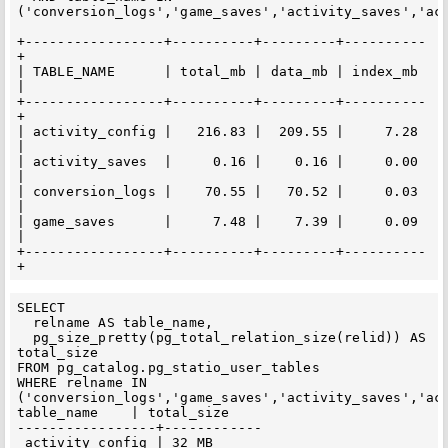
('conversion_logs','game_saves','activity_saves','act
+-----------------+----------+---------+----------
+

| TABLE_NAME      | total_mb | data_mb | index_mb 
|

+-----------------+----------+---------+----------
+

| activity_config |   216.83 |  209.55 |     7.28 
|

| activity_saves  |     0.16 |    0.16 |     0.00 
|

| conversion_logs |    70.55 |   70.52 |     0.03 
|

| game_saves      |     7.48 |    7.39 |     0.09 
|

+-----------------+----------+---------+----------
SELECT

  relname AS table_name,

  pg_size_pretty(pg_total_relation_size(relid)) AS 
total_size

FROM pg_catalog.pg_statio_user_tables

WHERE relname IN 
('conversion_logs','game_saves','activity_saves','act
table_name    | total_size

-----------------+------------

 activity_config | 32 MB
