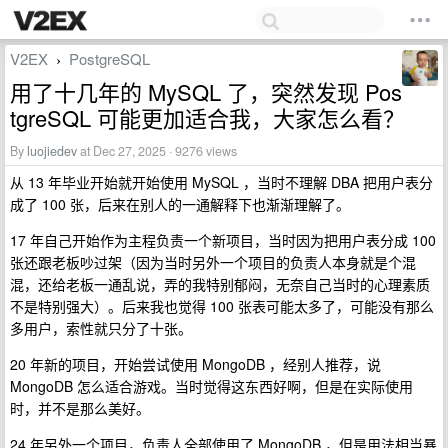
V2EX
PostgreSQL
›
用了十几年的 MySQL 了，突然发现 Pos
tgreSQL 可能更加适合我，大家怎么看？
By
luojiedev
at Dec 27, 2025 · 9276 views
从 13 年毕业开始就开始使用 MySQL ，当时不理解 DBA 把用户表分
成了 100 张，后来在别人的一通解释下也渐渐理解了。
17 年自己开始作为主程负责一个新项目，当时因为把用户表分成 100
张还跟老板吵过架（因为当时另外一个项目的负责人本身就是个混
混，还给老板一通乱说，弄的我特别郁闷，无奈自己当时的心理素质
不是特别强大）。后来我也觉得 100 张表可能太多了，可能没有那么
多用户，索性就只分了十张。
20 年新的项目，开始尝试使用 MongoDB ，经别人推荐，说
MongoDB 怎么适合游戏。当时觉得这东西好啊，但是在实际使用
时，并不是那么美好。
24 年另外一个项目，负责人全部使用了 MongoDB ，但是用法相当暴