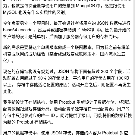
力，也就是每次全量存储用户的数量到 MongoDB 中，感觉跟使用
MySQL 也没有什么实质性的区别。
今年负责另外一个项目时，最开始设计者将用户的 JSON 数据先进行
base64 encode ，然后异或加密存储到了 MySQL 中。因为最开始的
客户端的设计是纯单机，后面加了服务器存储用户的存档而已。
新的需求是要将这个单机版本做成一个联网版本，因为我之前有将单
机变成联网的成功经验（某合成游戏变成联网版本，国内流水过五
亿）。
现在的存储结构没有规划过，JSON 结构下面有超过 200 个字段，活
动配置占用超过了 90% 的存储以上，平均用户的存储占用在 100KB
以上。 存档中存储活动配置的原因：活动开启之后，则配置不再发生
变化。
我重新设计了存储结构，使用 Protobuf 重新设计了数据存储，将活动
配置数据跟游戏存档分离。活动配置单独存档在一张配置表，用户的
存储中只记录对应的唯一 ID 。同时提供了接口，可能将旧的数据转换
为新的 Protobuf 存储结构。
用户的数据存储中，使用 JSON 存储，存储的内容为 Protobuf 对应