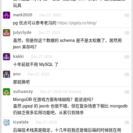
玩具
mark2025
Dec 27, 2025
21
pg 优点可以参考老冯的
https://pigsty.cc/blog/
julyclyde
Dec 27, 2025
22
虽然，但是你这个数据的 schema 是不是太松散了，居然用
json 来存吗？
kakki
Dec 27, 2025
23
十年前就不用 MySQL 了
ano
Dec 27, 2025
24
那就换吧
xuhuanzy
Dec 27, 2025 via Android
25
MongoDB 在游戏方面有啥缺陷？能说说吗？
虽然 pgsql 的 jsonb 也很不错，但在复杂场景下相比 mongodb
仍缺乏很多实用功能吧，从索引到排序
icyalala
Dec 27, 2025
26
后端技术栈真是稳定，十几年前我还是做后端的时候就在用