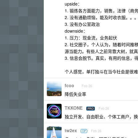
upside：
1. 锻炼各方面能力，销售，法律（
2. 没有通勤烦恼，能及时收衣服。。
3. 没有办公室政治
downside：
1. 压力：现金流，业务起伏
2. 社交圈子，个人认为，随着时间
源当能力。有些人之前背靠大树，就真
3. 信息会脱节。真实，有用的信息，
个人感觉，单打独斗在当今社会是很难
fcoo
Feb 26
降低失业率
TKKONE
Feb 26
PRO
独立开发、自由职业、个体工商户，换
tw2ex
Feb 26
OP