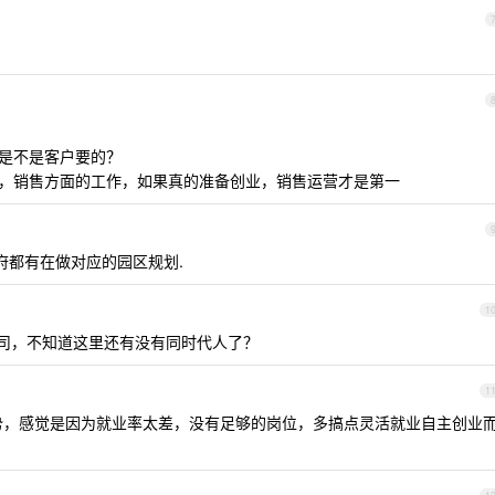
：
的是不是客户要的？
营，销售方面的工作，如果真的准备创业，销售运营才是第一
府都有在做对应的园区规划.
1
公司，不知道这里还有没有同时代人了？
1
势，感觉是因为就业率太差，没有足够的岗位，多搞点灵活就业自主创业