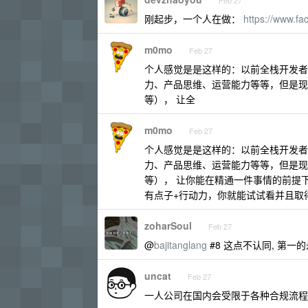
Feb 27
刚起步，一个人在做：
https://www.fa
m0mo
Feb 27
个人感觉是是这样的：以前全栈开发者
力、产品思维、运营能力等等，但是现在 AI
等）， 让全
m0mo
Feb 27
个人感觉是是这样的：以前全栈开发者
力、产品思维、运营能力等等，但是现在 AI
等）， 让你能在精通一件事情的前提
有点子+行动力，你就能试试看并且取
zoharSoul
Feb 27
@
bajitanglang
#8 这点不认同, 第一
uncat
Feb 27
一人公司在国内会受限于各种合规流程，