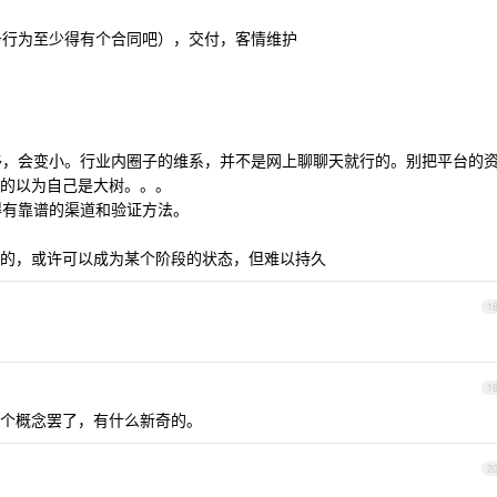
商务行为至少得有个合同吧），交付，客情维护
。
推移，会变小。行业内圈子的维系，并不是网上聊聊天就行的。别把平台的
的以为自己是大树。。。
得有靠谱的渠道和验证方法。
的，或许可以成为某个阶段的状态，但难以持久
1
1
个概念罢了，有什么新奇的。
2