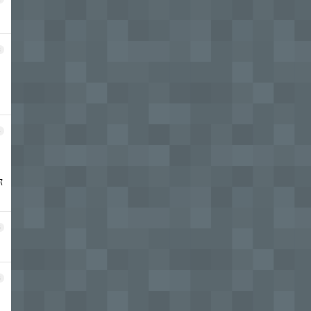
3
4
你
5
6