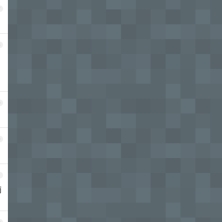
7
8
9
0
1
而