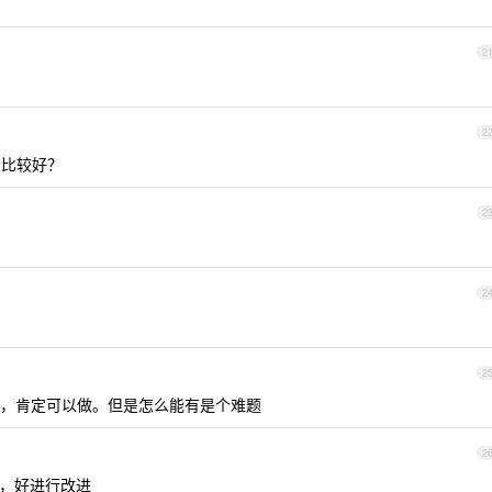
2
2
比较好？
2
2
2
，肯定可以做。但是怎么能有是个难题
2
，好进行改进