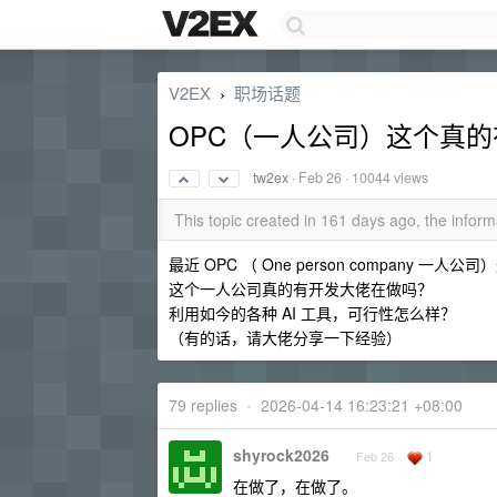
V2EX
职场话题
›
OPC（一人公司）这个真
tw2ex
·
Feb 26
· 10044 views
This topic created in 161 days ago, the info
最近 OPC （ One person company 一
这个一人公司真的有开发大佬在做吗？
利用如今的各种 AI 工具，可行性怎么样？
（有的话，请大佬分享一下经验）
79 replies
•
2026-04-14 16:23:21 +08:00
shyrock2026
1
Feb 26
在做了，在做了。