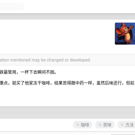
rmation mentioned may be changed or developed.
铁最管用，一杯下去瞬间不困。
康点，就买了他家冻干咖啡，结果苦得跟中药一样，虽然后味还行，但前
咖啡
苦味
方法