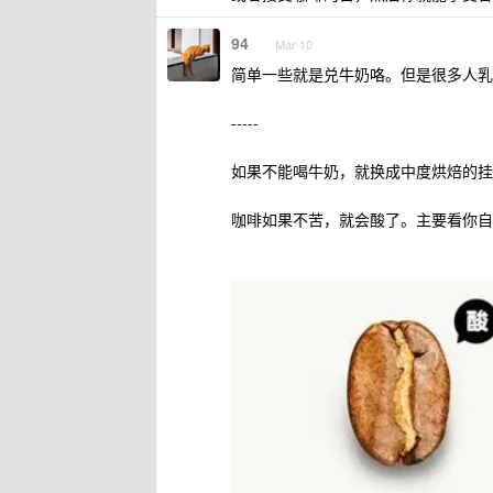
94
Mar 10
简单一些就是兑牛奶咯。但是很多人乳
-----
如果不能喝牛奶，就换成中度烘焙的挂
咖啡如果不苦，就会酸了。主要看你自