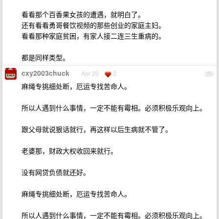
看看那个百香果女孩的遭遇，就明白了。
还有看看勇哥餐饮视频的那些创业的家庭主妇。
看看那种家庭贫困，有家人接二连三生重病的。
都是同样类型。
cxy2003chuck
Apr 20
2
70
麻绳专挑细处断，厄运专找苦命人。
所以人遇到什么事情，一定不能有霉相。必须积极乐观向上。
跟父母就说狠话就行，再这样以后生病就不管了。
老婆那，财政大权收回来就行。
没有网贷负债就还好。
麻绳专挑细处断，厄运专找苦命人。
所以人遇到什么事情，一定不能有霉相。必须积极乐观向上。