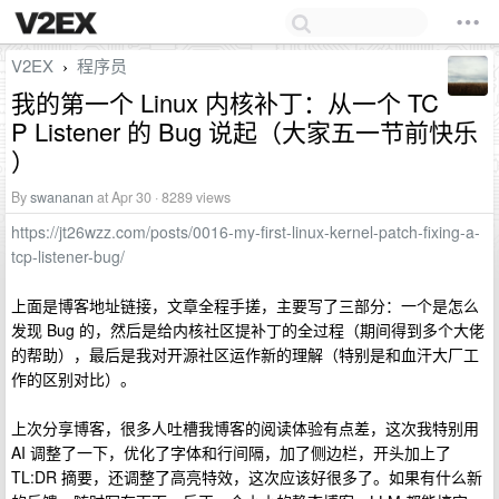
V2EX
程序员
›
我的第一个 Linux 内核补丁：从一个 TC
P Listener 的 Bug 说起（大家五一节前快乐
）
By
swananan
at Apr 30 · 8289 views
https://jt26wzz.com/posts/0016-my-first-linux-kernel-patch-fixing-a-
tcp-listener-bug/
上面是博客地址链接，文章全程手搓，主要写了三部分：一个是怎么
发现 Bug 的，然后是给内核社区提补丁的全过程（期间得到多个大佬
的帮助），最后是我对开源社区运作新的理解（特别是和血汗大厂工
作的区别对比）。
上次分享博客，很多人吐槽我博客的阅读体验有点差，这次我特别用
AI 调整了一下，优化了字体和行间隔，加了侧边栏，开头加上了
TL:DR 摘要，还调整了高亮特效，这次应该好很多了。如果有什么新