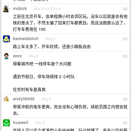
rrubick
May 8 via iPhone
26
之前在北京开车，会单程俩小时去郊区玩。没车以后就是去有地
铁的景点了，不然太偏了回来打车都费劲，而且没跑那么远了，
打专车费用在 100
karmaisbitch
May 8
27
路上车太多了，开车好烦，还是小踏板自由
zeex
May 8
28
得看城市吧 一线停车是个大问题
遇到节假日，停车场得排 2 小时队
在农村有车是真爽
andyli9449
May 8
29
带家冲桩的电车更爽，完全没有心理负担，续航范围之内想去就
去。
huaweii
May 8
30
年轻人可以买个紧凑型小车祛祛魅，玩过就懂了。有车以后的最