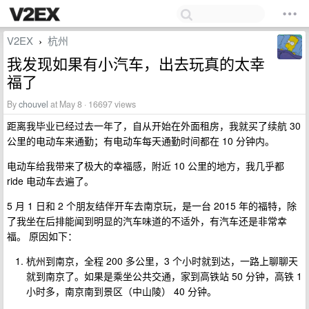
V2EX
杭州
›
我发现如果有小汽车，出去玩真的太幸
福了
By
chouvel
at May 8 · 16697 views
距离我毕业已经过去一年了，自从开始在外面租房，我就买了续航 30
公里的电动车来通勤；有电动车每天通勤时间都在 10 分钟内。
电动车给我带来了极大的幸福感，附近 10 公里的地方，我几乎都
ride 电动车去遍了。
5 月 1 日和 2 个朋友结伴开车去南京玩，是一台 2015 年的福特，除
了我坐在后排能闻到明显的汽车味道的不适外，有汽车还是非常幸
福。 原因如下：
杭州到南京，全程 200 多公里，3 个小时就到达，一路上聊聊天
就到南京了。如果是乘坐公共交通，家到高铁站 50 分钟，高铁 1
小时多，南京南到景区（中山陵） 40 分钟。