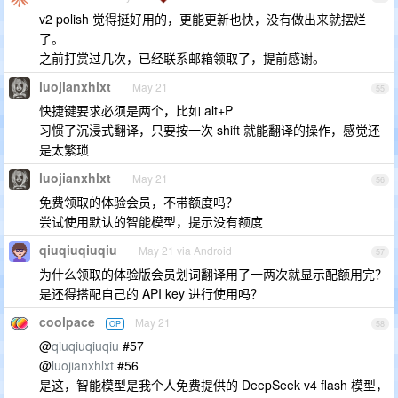
v2 polish 觉得挺好用的，更能更新也快，没有做出来就摆烂
了。
之前打赏过几次，已经联系邮箱领取了，提前感谢。
luojianxhlxt
May 21
55
快捷键要求必须是两个，比如 alt+P
习惯了沉浸式翻译，只要按一次 shift 就能翻译的操作，感觉还
是太繁琐
luojianxhlxt
May 21
56
免费领取的体验会员，不带额度吗？
尝试使用默认的智能模型，提示没有额度
qiuqiuqiuqiu
May 21 via Android
57
为什么领取的体验版会员划词翻译用了一两次就显示配额用完？
是还得搭配自己的 API key 进行使用吗？
coolpace
May 21
OP
58
@
qiuqiuqiuqiu
#57
@
luojianxhlxt
#56
是这，智能模型是我个人免费提供的 DeepSeek v4 flash 模型，