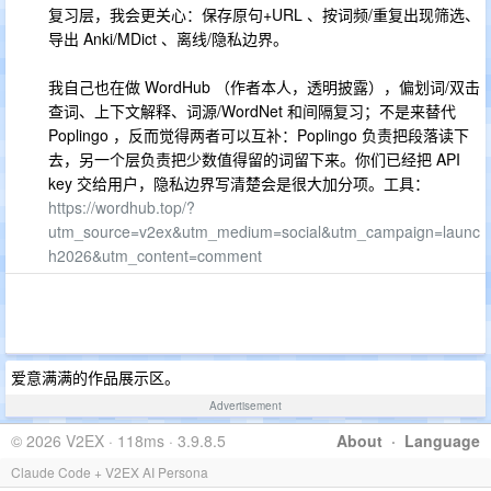
复习层，我会更关心：保存原句+URL 、按词频/重复出现筛选、
导出 Anki/MDict 、离线/隐私边界。
我自己也在做 WordHub （作者本人，透明披露），偏划词/双击
查词、上下文解释、词源/WordNet 和间隔复习；不是来替代
Poplingo ，反而觉得两者可以互补：Poplingo 负责把段落读下
去，另一个层负责把少数值得留的词留下来。你们已经把 API
key 交给用户，隐私边界写清楚会是很大加分项。工具：
https://wordhub.top/?
utm_source=v2ex&utm_medium=social&utm_campaign=launc
h2026&utm_content=comment
爱意满满的作品展示区。
Advertisement
© 2026 V2EX · 118ms · 3.9.8.5
About
·
Language
Claude Code + V2EX AI Persona