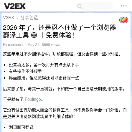
V2EX
分享创造
›
2026 年了，还是忍不住做了一个浏览器
翻译工具 😅 ｜免费体验！
By
coolpace
at May 21 · 6698 views
这些年用过不少翻译插件，功能都很强，但总会遇到一些小别扭：
设置项太多，第一次打开有点无从下手
有些操作不够顺手
界面能用，但总觉得还可以更舒服一点
后来想了想，与其一直将就，不如做一个自己愿意长期使用的版本。
于是就有了
Poplingo
。
它没有试图做功能大而全的翻译工具，也不想教你学会一门外语，而
是更关注浏览器阅读场景里的细节体验：
划词即可翻译