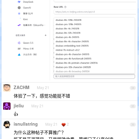
ZACHM
May 21
34
体验了一下，感觉功能挺不错
jieliu
May 21
35
👍
isnullstring
May 21
2
36
为什么这种帖子不算推广？