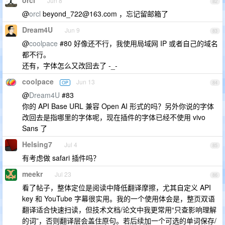
orcl
Jun 8
82
@
orcl
beyond_722@163.com
，忘记留邮箱了
Dream4U
Jun 9
83
@
coolpace
#80 好像还不行，我使用局域网 IP 或者自己的域名
都不行。
还有，字体怎么又改回去了 -_-
coolpace
Jun 13
OP
84
@
Dream4U
#83
你的 API Base URL 兼容 Open AI 形式的吗？另外你说的字体
改回去是指哪里的字体呢，现在插件的字体已经不使用 vivo
Sans 了
Helsing7
Jul 4
85
有考虑做 safari 插件吗？
meekr
Jul 23
86
看了帖子，整体定位是阅读中降低翻译摩擦，尤其自定义 API
key 和 YouTube 字幕很实用。我的一个使用体会是，整页双语
翻译适合快速扫读，但技术文档/论文中我更常用“只查影响理解
的词”，否则翻译层会盖住原句。若后续加一个可选的单词保存/