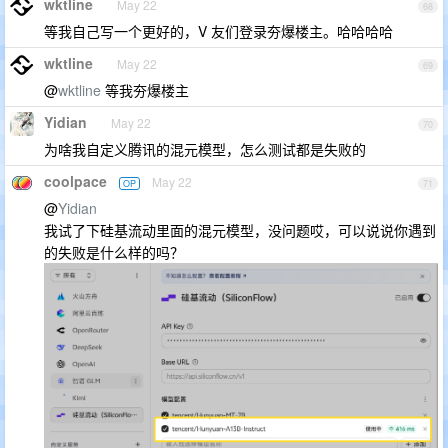
wktline
May 22
68
等我自己写一个更好的，V 友们登录夯爆楼主。哈哈哈哈
wktline
May 22
69
@
wktline
等我夯爆楼主
Yidian
May 22
70
为啥我自定义腾讯的混元模型，怎么测试都是失败的
coolpace
May 22
OP
71
@
Yidian
我试了下硅基流动里面的混元模型，没问题哎，可以说说你遇到
的失败是什么样的吗？