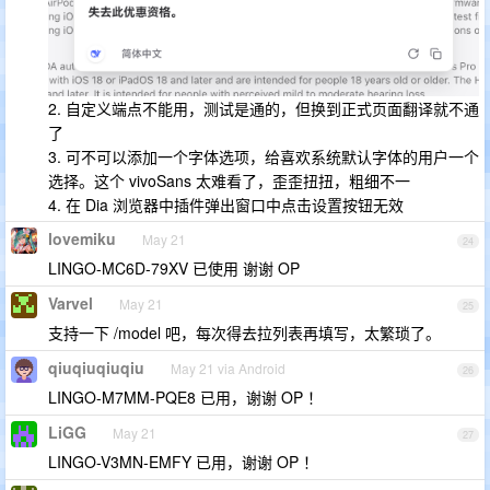
2. 自定义端点不能用，测试是通的，但换到正式页面翻译就不通
了
3. 可不可以添加一个字体选项，给喜欢系统默认字体的用户一个
选择。这个 vivoSans 太难看了，歪歪扭扭，粗细不一
4. 在 Dia 浏览器中插件弹出窗口中点击设置按钮无效
lovemiku
May 21
24
LINGO-MC6D-79XV 已使用 谢谢 OP
Varvel
May 21
25
支持一下 /model 吧，每次得去拉列表再填写，太繁琐了。
qiuqiuqiuqiu
May 21 via Android
26
LINGO-M7MM-PQE8 已用，谢谢 OP ！
LiGG
May 21
27
LINGO-V3MN-EMFY 已用，谢谢 OP ！