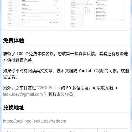
免费体验
准备了 100 个免费体验名额，想收集一些真实反馈，看看还有哪些地
方值得继续完善。
如果你平时有阅读英文文章、技术文档或 YouTube 视频的习惯，欢迎
试试看。
另外，之前打赏过
V2EX Polish
的 50 多位朋友，可以联系我（
leokudev@gmail.com
）领取永久会员！
兑换地址
https://poplingo.leoku.dev/redeem