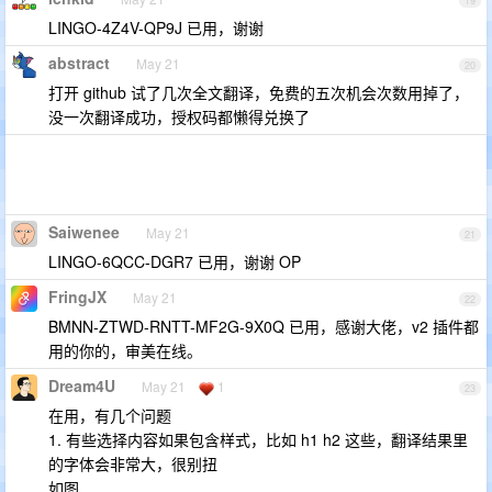
19
LINGO-4Z4V-QP9J 已用，谢谢
abstract
May 21
20
打开 github 试了几次全文翻译，免费的五次机会次数用掉了，
没一次翻译成功，授权码都懒得兑换了
Saiwenee
May 21
21
LINGO-6QCC-DGR7 已用，谢谢 OP
FringJX
May 21
22
BMNN-ZTWD-RNTT-MF2G-9X0Q 已用，感谢大佬，v2 插件都
用的你的，审美在线。
Dream4U
May 21
1
23
在用，有几个问题
1. 有些选择内容如果包含样式，比如 h1 h2 这些，翻译结果里
的字体会非常大，很别扭
如图