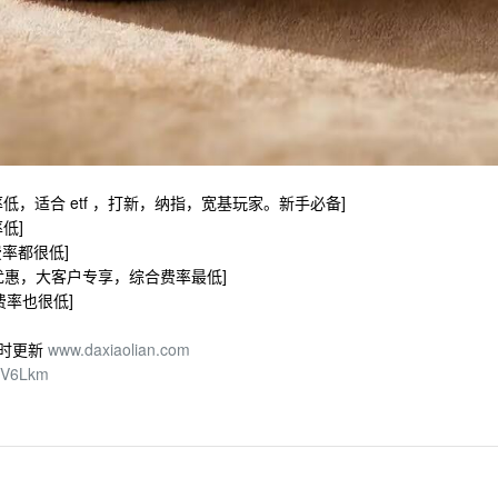
etf 费率低，适合 etf ，打新，纳指，宽基玩家。新手必备]
率低]
 费率都很低]
率最优惠，大客户专享，综合费率最低]
合费率也很低]
随时更新
www.daxiaolian.com
CV6Lkm