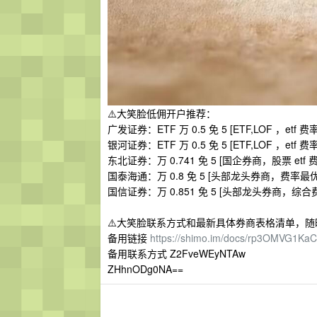
⚠️大笑脸低佣开户推荐：
广发证券：ETF 万 0.5 免 5 [ETF,LOF ，
银河证券：ETF 万 0.5 免 5 [ETF,LOF ，etf 费
东北证券：万 0.741 免 5 [国企券商，股票 etf
国泰海通：万 0.8 免 5 [头部龙头券商，费
国信证券：万 0.851 免 5 [头部龙头券商，综
⚠️大笑脸联系方式和最新具体券商表格清单，
备用链接
https://shimo.im/docs/rp3OMVG1Ka
备用联系方式 Z2FveWEyNTAw
ZHhnODg0NA==