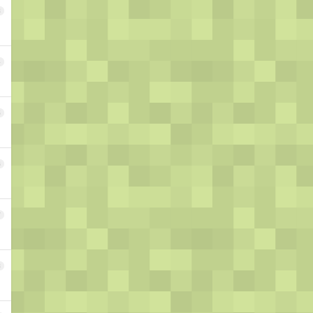
3
4
5
6
7
8