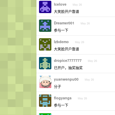
lcelove
May 26
大笑脸开户靠谱
Dreamer001
May 26
参与一下
lzbdemo
May 26
大笑脸开户靠谱
dropice7777777
May 26
已开户，抽奖抽奖
yuanwenpu00
May 26
分子
flogyangs
May 26
参与一下