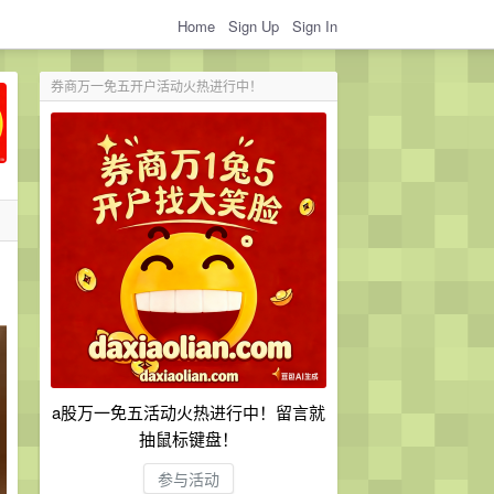
Home
Sign Up
Sign In
券商万一免五开户活动火热进行中！
a股万一免五活动火热进行中！留言就
抽鼠标键盘！
参与活动