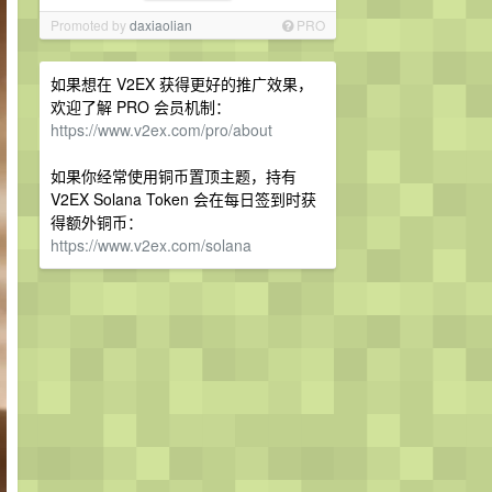
Promoted by
daxiaolian
PRO
如果想在 V2EX 获得更好的推广效果，
欢迎了解 PRO 会员机制：
https://www.v2ex.com/pro/about
如果你经常使用铜币置顶主题，持有
V2EX Solana Token 会在每日签到时获
得额外铜币：
https://www.v2ex.com/solana