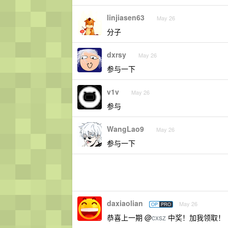
linjiasen63
May 26
分子
dxrsy
May 26
参与一下
v1v
May 26
参与
WangLao9
May 26
参与一下
daxiaolian
May 26
OP
PRO
恭喜上一期 @
cxsz
中奖！加我领取！