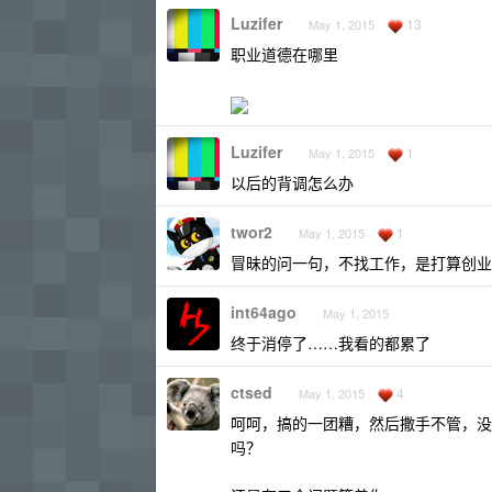
Luzifer
13
May 1, 2015
职业道德在哪里
Luzifer
1
May 1, 2015
以后的背调怎么办
twor2
1
May 1, 2015
冒昧的问一句，不找工作，是打算创业
int64ago
May 1, 2015
终于消停了……我看的都累了
ctsed
4
May 1, 2015
呵呵，搞的一团糟，然后撒手不管，没
吗？