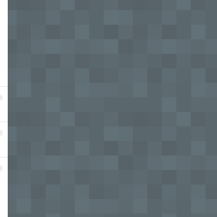
8
9
0