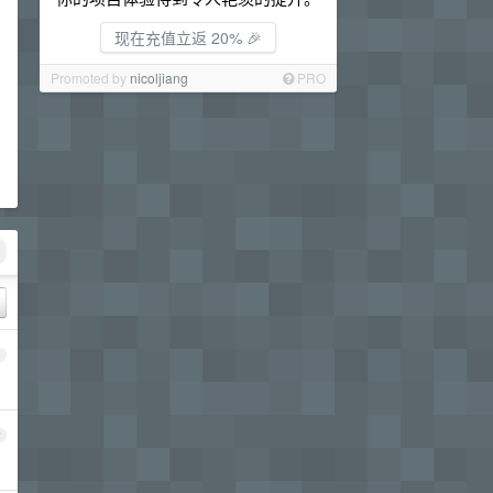
现在充值立返 20% 🎉
Promoted by
nicoljiang
PRO
1
2