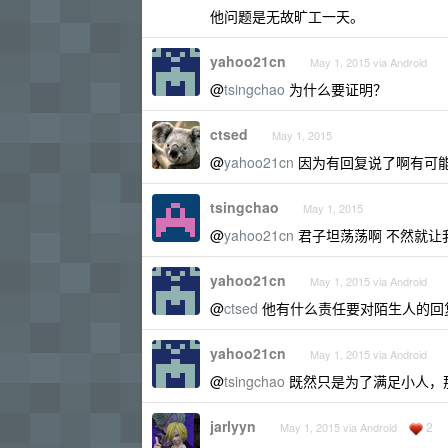
他问题是无故旷工一天。
yahoo21cn
May 1, 2015 via Android
@
tsingchao
为什么要证明？
ctsed
May 1, 2015
@
yahoo21cn
因为有回复说了啊有可
tsingchao
May 1, 2015
@
yahoo21cn
君子坦荡荡啊 不然就让我
yahoo21cn
May 1, 2015 via Android
@
ctsed
他有什么责任要对陌生人的回
yahoo21cn
May 1, 2015 via Android
@
tsingchao
既然只是为了满足小人，
jarlyyn
2
May 1, 2015 via Android