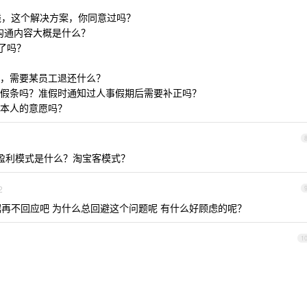
，这个解决方案，你同意过吗？
，沟通内容大概是什么？
了吗？
，需要某员工退还什么？
假条吗？准假时通知过人事假期后需要补正吗？
本人的意愿吗？
 的盈利模式是什么？淘宝客模式？
2
再不回应吧 为什么总回避这个问题呢 有什么好顾虑的呢？
1