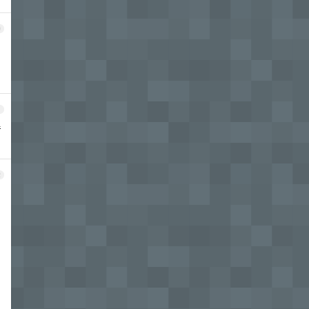
0
1
着
2