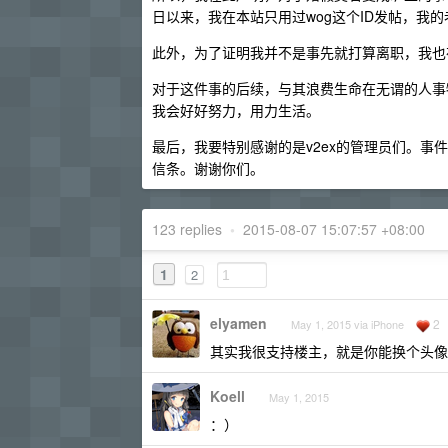
日以来，我在本站只用过wog这个ID发帖，我的老婆只
此外，为了证明我并不是事先就打算离职，我也
对于这件事的后续，与其浪费生命在无谓的人事
我会好好努力，用力生活。
最后，我要特别感谢的是v2ex的管理员们。事
信条。谢谢你们。
123 replies
•
2015-08-07 15:07:57 +08:00
1
2
elyamen
2
May 1, 2015 via iPhone
其实我很支持楼主，就是你能换个头像
Koell
May 1, 2015
：）