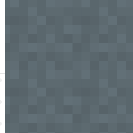
7
8
9