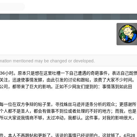
ormation mentioned may be changed or developed.
足36小时。原本只是想在这里吐槽一下自己遭遇的奇葩事件，表达自己既
关注，迅速使事情发酵，由此引发的讨论和跟帖，浪费了大家不少时间。
公司，都带来了巨大的影响。正如不少网友们提到的：事情落到如此田
每一位在双方争辩的帖子里，寻找蛛丝马迹并逐条分析的观众；更感谢所
个人都不是圣人，都会有做事不到位或者处理的不好的地方；而我，也是
所以大家说我情商不够，太过冲动，我都认。这件事，对我的影响很大，
件，本人不再跟帖和更新了。该说的事情已经说明白，这就够了。4月28