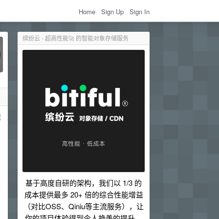
Home
Sign Up
Sign In
缤纷云 - 超高性能🚀 的智能对象存储服务
愤
基于高度自研的架构，我们以 1/3 的
成本提供最多 20+ 倍的综合性能增益
（对比OSS、Qiniu等主流服务），让
你的项目体验得到令人艳羡的提升。